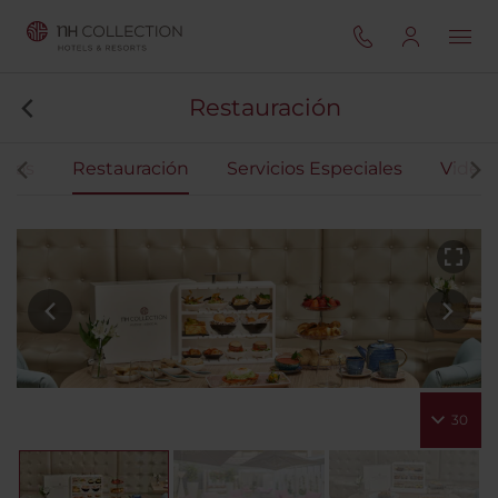
Restauración
ntos
Restauración
Servicios Especiales
Video 
30