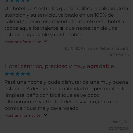
Un hotel de 4 estrellas que simplifica la calidad de la
atención y su servicio.. valorado en un 100% de
calidad / precio recomiendo fielmente este hotel a
todos aquellos viajeros 🧳 que necesiten de una
estancia agradable y confortable.
Mostrar información
byr0n12.
Palma de Mallorca, España
08/07/2026
Hotel céntrico, precioso y muy agradable
Pasé una noche y pude disfrutar de una muy buena
estancia. A destacar la amabilidad del personal, el la
limpieza, baño con bidé (que se ve poco
ultimamente) y el buffet del desayuno, con una
comida riquísima y cava rosado.
Mostrar información
RanX_TB.
02/07/2026