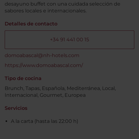
desayuno buffet con una cuidada selección de
sabores locales e internacionales.
Detalles de contacto
+34 91 441 00 15
domoabascal@nh-hotels.com
https://www.domoabascal.com/
Tipo de cocina
Brunch, Tapas, Española, Mediterránea, Local,
Internacional, Gourmet, Europea
Servicios
A la carta (hasta las 22:00 h)