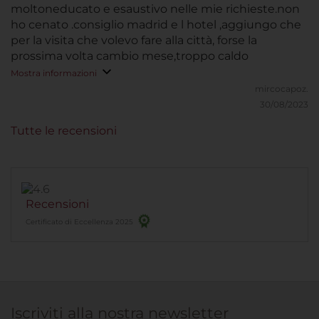
moltoneducato e esaustivo nelle mie richieste.non
ho cenato .consiglio madrid e l hotel ,aggiungo che
per la visita che volevo fare alla città, forse la
prossima volta cambio mese,troppo caldo
Mostra informazioni
mircocapoz.
30/08/2023
Tutte le recensioni
Recensioni
Certificato di Eccellenza 2025
Iscriviti alla nostra newsletter