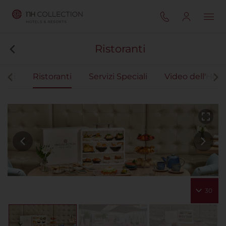
Ristoranti
enti
Ristoranti
Servizi Speciali
Video dell'Hote
30