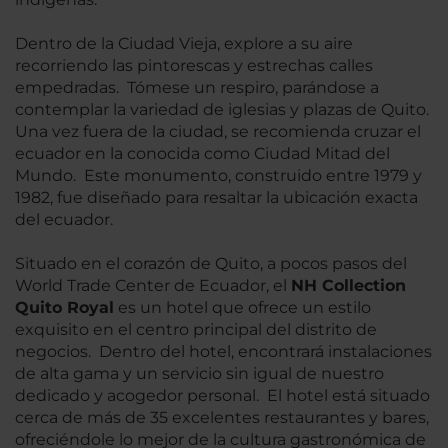
Dentro de la Ciudad Vieja, explore a su aire
recorriendo las pintorescas y estrechas calles
empedradas. Tómese un respiro, parándose a
contemplar la variedad de iglesias y plazas de Quito.
Una vez fuera de la ciudad, se recomienda cruzar el
ecuador en la conocida como Ciudad Mitad del
Mundo. Este monumento, construido entre 1979 y
1982, fue diseñado para resaltar la ubicación exacta
del ecuador.
Situado en el corazón de Quito, a pocos pasos del
World Trade Center de Ecuador, el
NH Collection
Quito Royal
es un hotel que ofrece un estilo
exquisito en el centro principal del distrito de
negocios. Dentro del hotel, encontrará instalaciones
de alta gama y un servicio sin igual de nuestro
dedicado y acogedor personal. El hotel está situado
cerca de más de 35 excelentes restaurantes y bares,
ofreciéndole lo mejor de la cultura gastronómica de