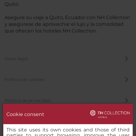
Quito.
Asegure su viaje a Quito, Ecuador con NH Collection
y asegúrese de aprovechar el lujo y la comodidad
que ofrecen los hoteles NH Collection.
Aviso legal
Política de cookies
Política de privacidad
Cookie consent
Canal de denuncias
This site uses its own cookies and those of third
parties to support browsing, improve the user