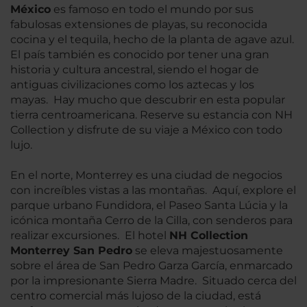
México
es famoso en todo el mundo por sus
fabulosas extensiones de playas, su reconocida
cocina y el tequila, hecho de la planta de agave azul.
El país también es conocido por tener una gran
historia y cultura ancestral, siendo el hogar de
antiguas civilizaciones como los aztecas y los
mayas. Hay mucho que descubrir en esta popular
tierra centroamericana. Reserve su estancia con NH
Collection y disfrute de su viaje a México con todo
lujo.
En el norte, Monterrey es una ciudad de negocios
con increíbles vistas a las montañas. Aquí, explore el
parque urbano Fundidora, el Paseo Santa Lúcia y la
icónica montaña Cerro de la Cilla, con senderos para
realizar excursiones. El hotel
NH Collection
Monterrey San Pedro
se eleva majestuosamente
sobre el área de San Pedro Garza García, enmarcado
por la impresionante Sierra Madre. Situado cerca del
centro comercial más lujoso de la ciudad, está