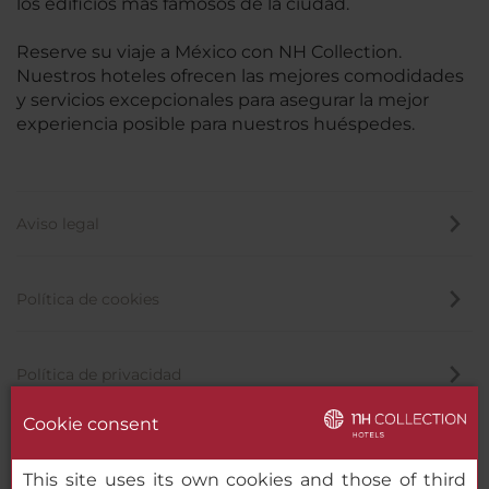
los edificios más famosos de la ciudad.
Reserve su viaje a México con NH Collection.
Nuestros hoteles ofrecen las mejores comodidades
y servicios excepcionales para asegurar la mejor
experiencia posible para nuestros huéspedes.
Aviso legal
Política de cookies
Política de privacidad
Cookie consent
Canal de denuncias
This site uses its own cookies and those of third