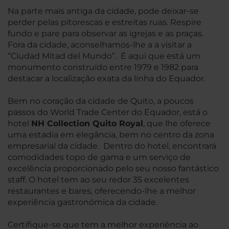
Na parte mais antiga da cidade, pode deixar-se
perder pelas pitorescas e estreitas ruas. Respire
fundo e pare para observar as igrejas e as praças.
Fora da cidade, aconselhamos-lhe a a visitar a
“Ciudad Mitad del Mundo”. É aqui que está um
monumento construído entre 1979 e 1982 para
destacar a localização exata da linha do Equador.
Bem no coração da cidade de Quito, a poucos
passos do World Trade Center do Equador, está o
hotel
NH Collection Quito Royal
, que lhe oferece
uma estadia em elegância, bem no centro da zona
empresarial da cidade. Dentro do hotel, encontrará
comodidades topo de gama e um serviço de
excelência proporcionado pelo seu nosso fantástico
staff. O hotel tem ao seu redor 35 excelentes
restaurantes e bares, oferecendo-lhe a melhor
experiência gastronómica da cidade.
Certifique-se que tem a melhor experiência ao