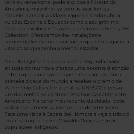
terra sul-americana, pode explorar a floresta da
Amazónia, maravilhar-se com as suas fontes
naturais, apreciar a vida selvagem e ainda subir a
vulcões Escolha o Equador como o seu próximo
destino a explorar e faça a sua reserva nos hotéis NH
Collection. Oferecemos-lhe instalações e
comodidades de topo, porque só queremos garantir
uma coisa: que tenha a melhor estadia!
A capital, Quito, é a cidade com a segunda maior
altitude do mundo e oferece uma enorme distinção
entre o que é o novo e o que é mais antigo. Foi a
primeira cidade do mundo a receber o prémio de
Património Cultural Imaterial da UNESCO e possui
um dos melhores centros históricos do continente
Americano. Na parte mais recente da cidade, pode
visitar as inúmeras galerias e lojas de artesanato.
Faça uma visita à Capela del Hombre e veja o tributo
do artista equatoriano Oswaldo Guayasamín às
populações indígenas.