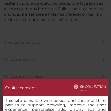
visitar a cidade de Quito no Equador e faça já a sua
reserva num dos hotéisNH Collection, cuja principal
prioridade é sempre a mesma: oferecer o máximo
de luxo e conforto aos seus hóspedes.
Orientações jurídicas
Política de cookies
Política de privacidade
Cookie consent
Canal de denúncia
This site uses its own cookies and those of third
parties to support browsing, improve the user
experience, personalise ads, display ads and