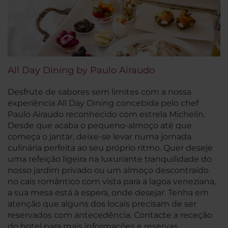
All Day Dining by Paulo Airaudo
Desfrute de sabores sem limites com a nossa
experiência
All Day Dining
concebida pelo chef
Paulo Airaudo reconhecido com estrela Michelin.
Desde que acaba o pequeno-almoço até que
começa o jantar, deixe-se levar numa jornada
culinária perfeita ao seu próprio ritmo. Quer deseje
uma refeição ligeira na luxuriante tranquilidade do
nosso jardim privado ou um almoço descontraído
no cais romântico com vista para a lagoa veneziana,
a sua mesa está à espera, onde desejar. Tenha em
atenção que alguns dos locais precisam de ser
reservados com antecedência. Contacte a receção
do hotel para mais informações e reservas.