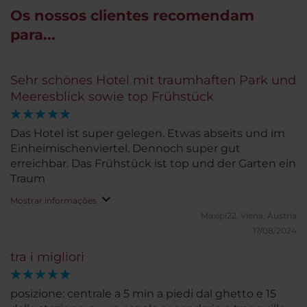
Os nossos clientes recomendam
para...
Sehr schönes Hotel mit traumhaften Park und
Meeresblick sowie top Frühstück
Das Hotel ist super gelegen. Etwas abseits und im
Einheimischenviertel. Dennoch super gut
erreichbar. Das Frühstück ist top und der Garten ein
Traum
Mostrar informações
Maxipi22.
Viena, Áustria
17/08/2024
tra i migliori
posizione: centrale a 5 min a piedi dal ghetto e 15