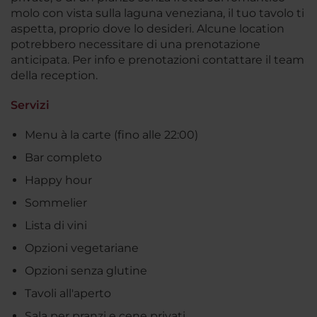
molo con vista sulla laguna veneziana, il tuo tavolo ti
aspetta, proprio dove lo desideri. Alcune location
potrebbero necessitare di una prenotazione
anticipata. Per info e prenotazioni contattare il team
della reception.
Servizi
Menu à la carte (fino alle 22:00)
Bar completo
Happy hour
Sommelier
Lista di vini
Opzioni vegetariane
Opzioni senza glutine
Tavoli all'aperto
Sala per pranzi e cene privati