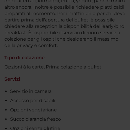
dolci, affettati, formaggi, frutta, yogurt, pane e molto
altro ancora. Inoltre è possibile richiedere piatti caldi
preparati al momento. Per i mattinieri o per chi deve
partire prima dell'apertura del buffet, è possibile
chiedere alla reception la disponibilità dell’early-bird
breakfast. È disponibile il servizio di room service a
colazione per gli ospiti che desiderano il massimo
della privacy e comfort.
Tipo di colazione
Opzioni à la carte, Prima colazione a buffet
Servizi
Servizio in camera
Accesso per disabili
Opzioni vegetariane
Succo d'arancia fresco
Opzioni senza glutine