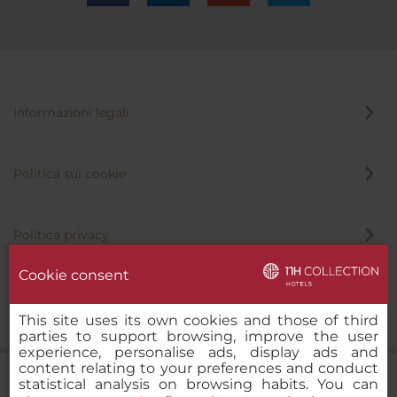
Informazioni legali
Politica sui cookie
Politica privacy
Cookie consent
Canale di segnalazione
This site uses its own cookies and those of third
parties to support browsing, improve the user
experience, personalise ads, display ads and
content relating to your preferences and conduct
statistical analysis on browsing habits. You can