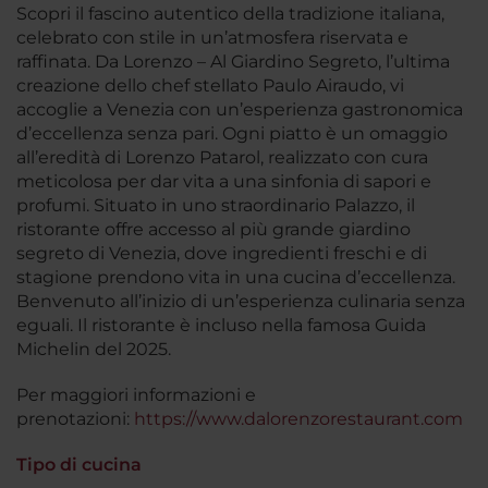
Scopri il fascino autentico della tradizione italiana,
celebrato con stile in un’atmosfera riservata e
raffinata. Da Lorenzo – Al Giardino Segreto, l’ultima
creazione dello chef stellato Paulo Airaudo, vi
accoglie a Venezia con un’esperienza gastronomica
d’eccellenza senza pari. Ogni piatto è un omaggio
all’eredità di Lorenzo Patarol, realizzato con cura
meticolosa per dar vita a una sinfonia di sapori e
profumi. Situato in uno straordinario Palazzo, il
ristorante offre accesso al più grande giardino
segreto di Venezia, dove ingredienti freschi e di
stagione prendono vita in una cucina d’eccellenza.
Benvenuto all’inizio di un’esperienza culinaria senza
eguali. Il ristorante è incluso nella famosa Guida
Michelin del 2025.
Per maggiori informazioni e
prenotazioni:
https://www.dalorenzorestaurant.com
Tipo di cucina