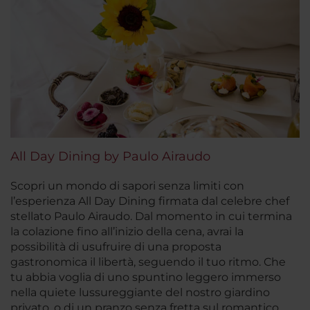
All Day Dining by Paulo Airaudo
Scopri un mondo di sapori senza limiti con
l’esperienza
All Day Dining
firmata dal celebre chef
stellato Paulo Airaudo. Dal momento in cui termina
la colazione fino all’inizio della cena, avrai la
possibilità di usufruire di una proposta
gastronomica il libertà, seguendo il tuo ritmo. Che
tu abbia voglia di uno spuntino leggero immerso
nella quiete lussureggiante del nostro giardino
privato, o di un pranzo senza fretta sul romantico