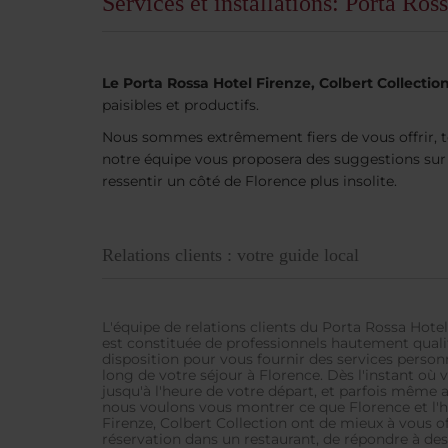
Services et installations: Porta Ro
Le Porta Rossa Hotel Firenze, Colbert Collectio
paisibles et productifs.
Nous sommes extrêmement fiers de vous offrir, tou
notre équipe vous proposera des suggestions sur 
ressentir un côté de Florence plus insolite.
Relations clients : votre guide local
L'équipe de relations clients du Porta Rossa Hotel
est constituée de professionnels hautement qualif
disposition pour vous fournir des services personn
long de votre séjour à Florence. Dès l'instant où
Rechercher
jusqu'à l'heure de votre départ, et parfois même 
nous voulons vous montrer ce que Florence et l'h
Firenze, Colbert Collection ont de mieux à vous offr
réservation dans un restaurant, de répondre à de