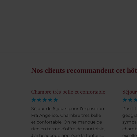
Nos clients recommandent cet hôt
Chambre très belle et confortable
Séjour
Séjour de 6 jours pour l'exposition
Positif
Fra Angelico. Chambre très belle
géogra
et confortable. On ne manque de
sympat
rien en terme d'offre de courtoisie,
chambr
J'ai beaucoup apprécie la fontaine
excell