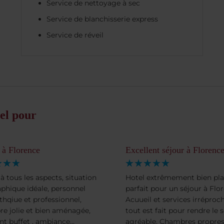
Service de nettoyage à sec
Service de blanchisserie express
Service de réveil
el pour
 à Florence
Excellent séjour à Florenc
 à tous les aspects, situation
Hotel extrêmement bien pla
phique idéale, personnel
parfait pour un séjour à Flo
hqiue et professionnel,
Acuueil et services irréproch
e jolie et bien aménagée,
tout est fait pour rendre le 
ent buffet , ambiance
agréable. Chambres propres