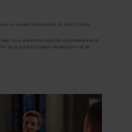
urs ici coulent doucement. Ils sont à la fois
rivée, nous prendrons note de vos préférences et
e. Vous aurez l’occasion de découvrir et de