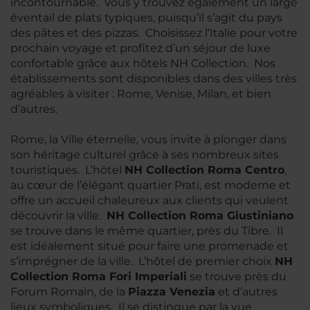
incontournable. Vous y trouvez également un large
éventail de plats typiques, puisqu’il s’agit du pays
des pâtes et des pizzas. Choisissez l’Italie pour votre
prochain voyage et profitez d’un séjour de luxe
confortable grâce aux hôtels NH Collection. Nos
établissements sont disponibles dans des villes très
agréables à visiter : Rome, Venise, Milan, et bien
d’autres.
Rome, la Ville éternelle, vous invite à plonger dans
son héritage culturel grâce à ses nombreux sites
touristiques. L’hôtel
NH Collection Roma Centro
,
au cœur de l’élégant quartier Prati, est moderne et
offre un accueil chaleureux aux clients qui veulent
découvrir la ville.
NH Collection Roma Giustiniano
se trouve dans le même quartier, près du Tibre. Il
est idéalement situé pour faire une promenade et
s’imprégner de la ville. L’hôtel de premier choix
NH
Collection Roma Fori Imperiali
se trouve près du
Forum Romain, de la
Piazza Venezia
et d’autres
lieux symboliques. Il se distingue par la vue