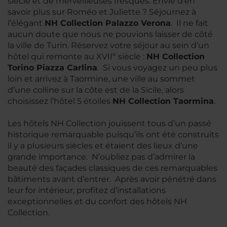
siècle et de merveilleuses fresques. Envie d’en
savoir plus sur Roméo et Juliette ? Séjournez à
l’élégant
NH Collection Palazzo Verona
. Il ne fait
aucun doute que nous ne pouvions laisser de côté
la ville de Turin. Réservez votre séjour au sein d’un
hôtel qui remonte au XVIIº siècle :
NH Collection
Torino Piazza Carlina
. Si vous voyagez un peu plus
loin et arrivez à Taormine, une ville au sommet
d’une colline sur la côte est de la Sicile, alors
choisissez l’hôtel 5 étoiles
NH Collection Taormina
.
Les hôtels NH Collection jouissent tous d’un passé
historique remarquable puisqu’ils ont été construits
il y a plusieurs siècles et étaient des lieux d’une
grande importance. N’oubliez pas d’admirer la
beauté des façades classiques de ces remarquables
bâtiments avant d’entrer. Après avoir pénétré dans
leur for intérieur, profitez d’installations
exceptionnelles et du confort des hôtels NH
Collection.