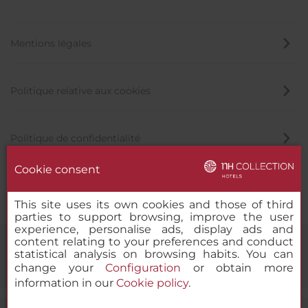
Mentions légales
Politique relative aux cookies
Politique de confidentialité
Cookie consent
Canal éthique
This site uses its own cookies and those of third
parties to support browsing, improve the user
experience, personalise ads, display ads and
content relating to your preferences and conduct
statistical analysis on browsing habits. You can
change your
Configuration
or obtain more
information in our
Cookie policy
.