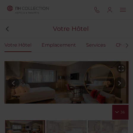
Votre Hôtel
Votre Hôtel
Emplacement
Services
Chamb
36