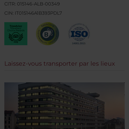
CITR: 015146-ALB-00349
CIN: IT015146A1B393PDL7
Laissez-vous transporter par les lieux