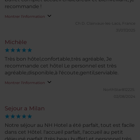
recommande !
Montrer l'information
Ch D.
Clairvaux-les-Lacs, France
31/07/2025
Michèle
Très bon hôtel,confortable,très agréable, Je
recommande cet hôtel Le personnel est très
agréable,disponible,à l'écoute,gentil,serviable.
Montrer l'information
NorthStar812225.
02/08/2024
Sejour a Milan
Notre séjour au NH Hotel a été parfait, tout est facile
dans cet Hôtel. l'accueil parfait, l'accueil au petit
déjeuné parfait (très beau buffet) et personnel très