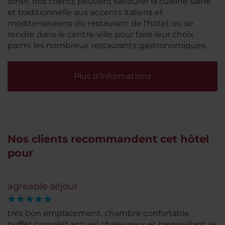
dîner, nos clients peuvent savourer la cuisine saine
et traditionnelle aux accents italiens et
méditerranéens du restaurant de l'hôtel, ou se
rendre dans le centre-ville pour faire leur choix
parmi les nombreux restaurants gastronomiques.
Plus d’informations
Nos clients recommandent cet hôtel
pour
agreable séjour
très bon emplacement, chambre confortable ,
buffet complet accueil chaleureux et bienveillant, je