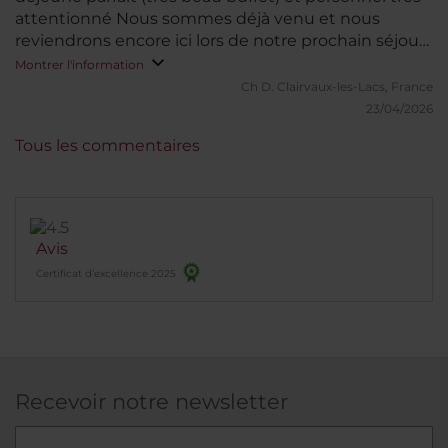
attentionné Nous sommes déjà venu et nous
reviendrons encore ici lors de notre prochain séjour
a Milan
Montrer l'information
Ch D.
Clairvaux-les-Lacs, France
23/04/2026
Tous les commentaires
Avis
Certificat d’excellence 2025
Recevoir notre newsletter