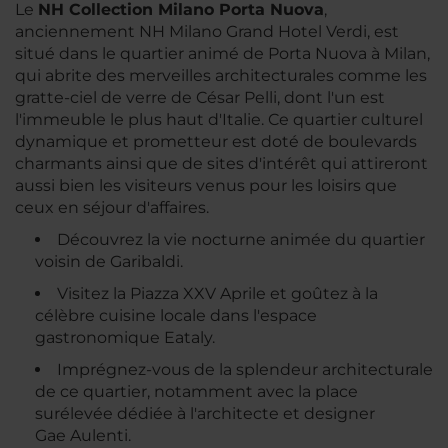
Le
NH Collection Milano Porta Nuova
,
anciennement NH Milano Grand Hotel Verdi, est
situé dans le quartier animé de Porta Nuova à Milan,
qui abrite des merveilles architecturales comme les
gratte-ciel de verre de César Pelli, dont l'un est
l'immeuble le plus haut d'Italie. Ce quartier culturel
dynamique et prometteur est doté de boulevards
charmants ainsi que de sites d'intérêt qui attireront
aussi bien les visiteurs venus pour les loisirs que
ceux en séjour d'affaires.
Découvrez la vie nocturne animée du quartier
voisin de Garibaldi.
Visitez la Piazza XXV Aprile et goûtez à la
célèbre cuisine locale dans l'espace
gastronomique Eataly.
Imprégnez-vous de la splendeur architecturale
de ce quartier, notamment avec la place
surélevée dédiée à l'architecte et designer
Gae Aulenti.