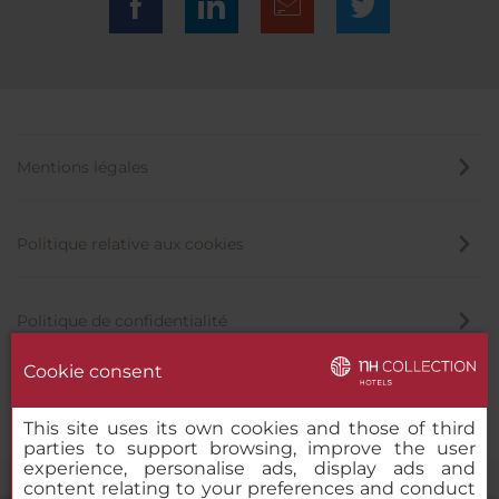
Mentions légales
Politique relative aux cookies
Politique de confidentialité
Cookie consent
Canal éthique
This site uses its own cookies and those of third
parties to support browsing, improve the user
experience, personalise ads, display ads and
content relating to your preferences and conduct