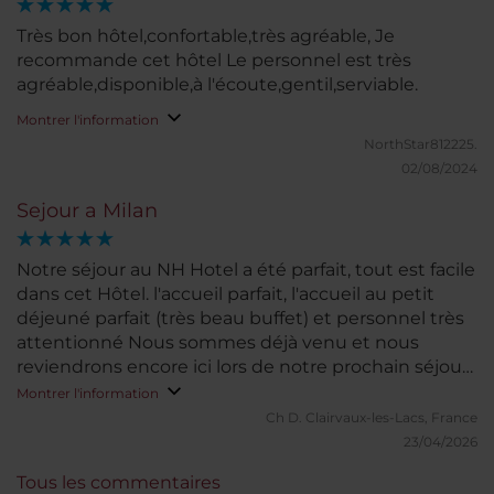
Très bon hôtel,confortable,très agréable, Je
recommande cet hôtel Le personnel est très
agréable,disponible,à l'écoute,gentil,serviable.
Montrer l'information
NorthStar812225.
02/08/2024
Sejour a Milan
Notre séjour au NH Hotel a été parfait, tout est facile
dans cet Hôtel. l'accueil parfait, l'accueil au petit
déjeuné parfait (très beau buffet) et personnel très
attentionné Nous sommes déjà venu et nous
reviendrons encore ici lors de notre prochain séjour
a Milan
Montrer l'information
Ch D.
Clairvaux-les-Lacs, France
23/04/2026
Tous les commentaires