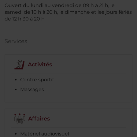
Ouvert du lundi au vendredi de 09 h à 21 h, le
samedi de 10 h à 20 h, le dimanche et les jours fériés
de 12 h 30 à 20 h
Services
Activités
Centre sportif
Massages
Affaires
Matériel audiovisuel