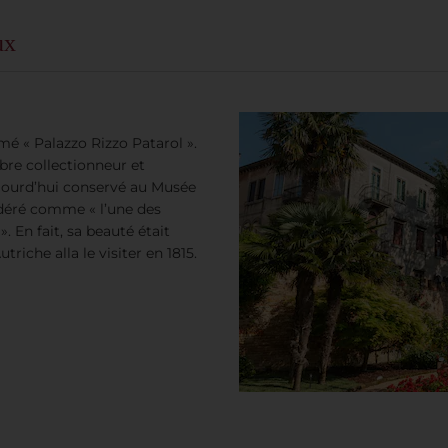
ux
mmé « Palazzo Rizzo Patarol ».
èbre collectionneur et
ujourd’hui conservé au Musée
sidéré comme « l’une des
. En fait, sa beauté était
riche alla le visiter en 1815.