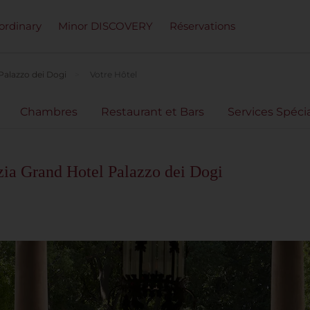
ordinary
Minor DISCOVERY
Réservations
Palazzo dei Dogi
Votre Hôtel
Chambres
Restaurant et Bars
Services Spéci
ia Grand Hotel Palazzo dei Dogi