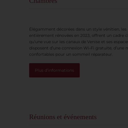
Chambres
Élégamment décorées dans un style vénitien, les 
entièrement rénovées en 2023, offrent un cadre c
qu’une vue sur les canaux de Venise et ses espace
disposent d’une connexion Wi-Fi gratuite, d’une m
confortables pour un sommeil réparateur.
Plus d’informations
Réunions et événements