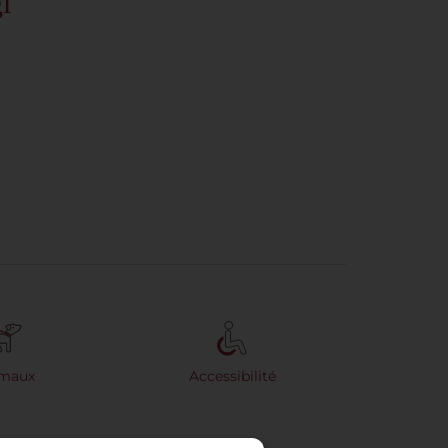
i
maux
Accessibilité