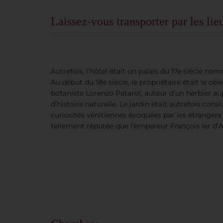
Laissez-vous transporter par les lie
Autrefois, l’hôtel était un palais du 17e siècle no
Au début du 18e siècle, le propriétaire était le cél
botaniste Lorenzo Patarol, auteur d’un herbier a
d’histoire naturelle. Le jardin était autrefois con
curiosités vénitiennes évoquées par les étrangers »
tellement réputée que l’empereur François Ier d’Aut