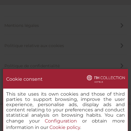
Mentions légales
Politique relative aux cookies
Politique de confidentialité
Cookie consent
Canal éthique
This site uses its own cookies and those of third
parties to support browsing, improve the user
experience, personalise ads, display ads and
content relating to your preferences and conduct
statistical analysis on browsing habits. You can
change your
Configuration
or obtain more
information in our
Cookie policy
.