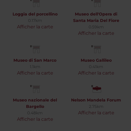
Loggia del porcellino
Museo dell'Opera di
0.17km
Santa Maria Del Fiore
Afficher la carte
0.59km
Afficher la carte
Museo di San Marco
Museo Gallileo
1.1km
0.41km
Afficher la carte
Afficher la carte
Museo nazionale del
Nelson Mandela Forum
Bargello
2.75km
Afficher la carte
0.48km
Afficher la carte