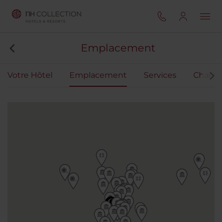
Emplacement
Votre Hôtel
Emplacement
Services
Chamb