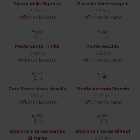
Piazza della Signoria
Piazzale Michelangelo
0.33km
1.32km
Afficher la carte
Afficher la carte
Ponte Santa Trinità
Ponte Vecchio
0.18km
0.26km
Afficher la carte
Afficher la carte
Gare Santa Maria Novella
Stadio Artemio Franchi
0.87km
2.73km
Afficher la carte
Afficher la carte
Stazione Firenze Campo
Stazione Firenze Rifredi
di Marte
3.57km