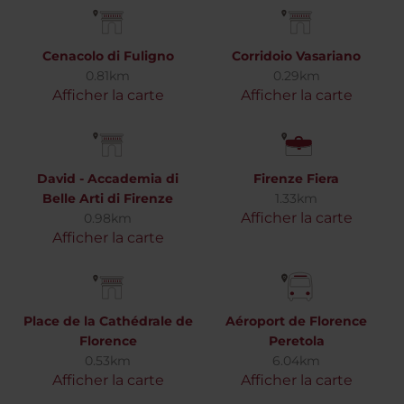
Cenacolo di Fuligno
Corridoio Vasariano
0.81km
0.29km
Afficher la carte
Afficher la carte
David - Accademia di
Firenze Fiera
Belle Arti di Firenze
1.33km
Afficher la carte
0.98km
Afficher la carte
Place de la Cathédrale de
Aéroport de Florence
Florence
Peretola
0.53km
6.04km
Afficher la carte
Afficher la carte