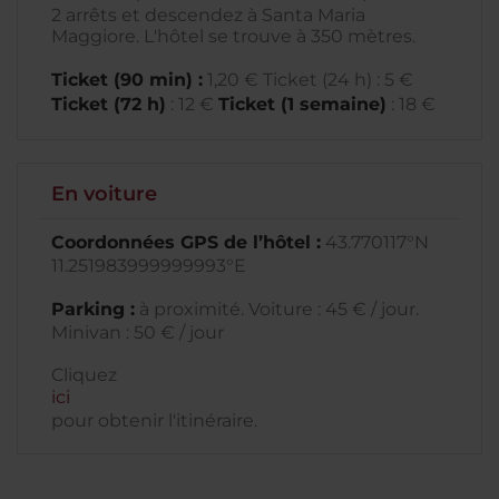
2 arrêts et descendez à Santa Maria
Maggiore. L'hôtel se trouve à 350 mètres.
Ticket (90 min) :
1,20 € Ticket (24 h) : 5 €
Ticket (72 h)
: 12 €
Ticket (1 semaine)
: 18 €
En voiture
Coordonnées GPS de l’hôtel :
43.770117°N
11.251983999999993°E
Parking :
à proximité. Voiture : 45 € / jour.
Minivan : 50 € / jour
Cliquez
ici
pour obtenir l'itinéraire.