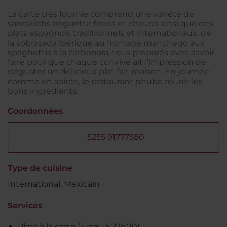
La carte très fournie comprend une variété de
sandwichs baguette froids et chauds ainsi que des
plats espagnols traditionnels et internationaux, de
la sobrasada ibérique au fromage manchego aux
spaghettis à la carbonara, tous préparés avec savoir-
faire pour que chaque convive ait l'impression de
déguster un délicieux plat fait maison. En journée
comme en soirée, le restaurant nhube réunit les
bons ingrédients.
Coordonnées
+5255 91777380
Type de cuisine
International, Mexicain
Services
Plats à la carte (jusqu'à 22h00)