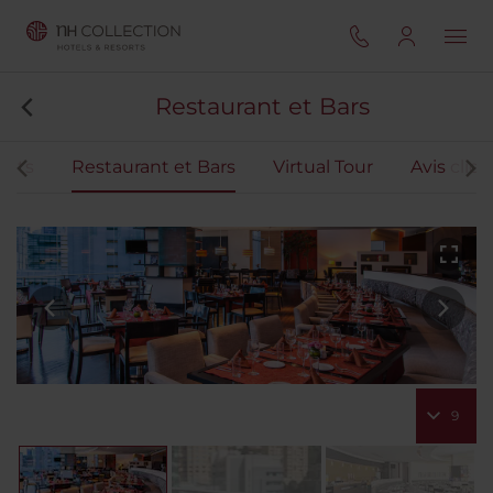
Restaurant et Bars
ents
Restaurant et Bars
Virtual Tour
Avis clien
9