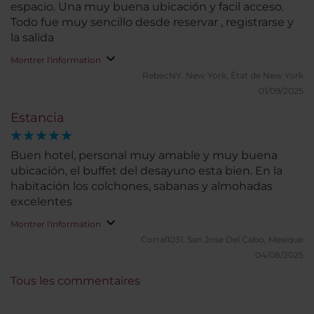
espacio. Una muy buena ubicación y facil acceso.
Todo fue muy sencillo desde reservar , registrarse y
la salida
Montrer l'information
RebecNY.
New York, État de New York
01/09/2025
Estancia
Buen hotel, personal muy amable y muy buena
ubicación, el buffet del desayuno esta bien. En la
habitación los colchones, sabanas y almohadas
excelentes
Montrer l'information
Corral1031.
San Jose Del Cabo, Mexique
04/08/2025
Tous les commentaires