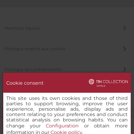
Mentions légales
Politique relative aux cookies
Politique de confidentialité
Cookie consent
Canal éthique
This site uses its own cookies and those of third
parties to support browsing, improve the user
experience, personalise ads, display ads and
content relating to your preferences and conduct
statistical analysis on browsing habits. You can
change your
Configuration
or obtain more
information in our
Cookie policy
.