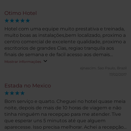
Otimo Hotel
Hotel com uma equipe muito prestativa e treinada,
muito boas as instalações,bem localizado, proximo a
centro comercial de excelente qualidade, proximo a
escritorios de grandes Cias, regiao tranquila aos
finais de semana e de facil acesso aos demais
pontos da cidade.
Mostrar informações
ejnascim.
Sao Paulo, Brazil
17/02/2017
Estada no Mexico
Bom serviço e quarto. Cheguei no hotel quase meia
noite, depois de mais de 10 horas de viagem e não
tinha ninguém na recepçao para me atender. Tive
que esperar uns 5 minutos até que alguem
aparecesse. Isso precisa melhorar. Achei a recepção