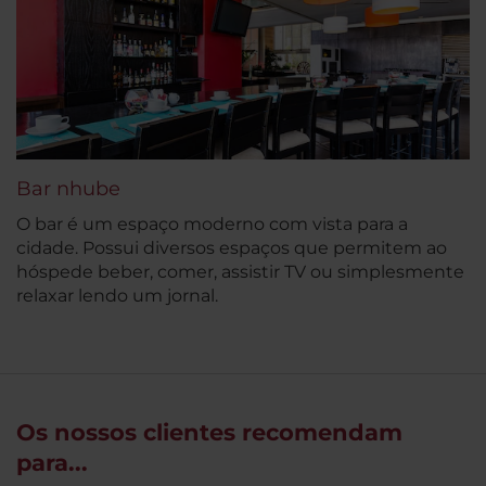
Bar nhube
O bar é um espaço moderno com vista para a
cidade. Possui diversos espaços que permitem ao
hóspede beber, comer, assistir TV ou simplesmente
relaxar lendo um jornal.
Os nossos clientes recomendam
para...