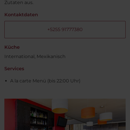
Zutaten aus.
Kontaktdaten
+5255 91777380
Küche
International, Mexikanisch
Services
A la carte Menü (bis 22:00 Uhr)