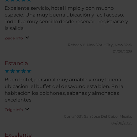
Excelente servicio, hotel limpio y con mucho
espacio. Una muy buena ubicación y facil acceso.
Todo fue muy sencillo desde reservar , registrarse y
la salida
Zeige Info
RebecNY.
New York City, New York
01/09/2025
Estancia
Buen hotel, personal muy amable y muy buena
ubicación, el buffet del desayuno esta bien. En la
habitación los colchones, sabanas y almohadas
excelentes
Zeige Info
Corral1031.
San Jose Del Cabo, Mexiko
04/08/2025
Excelente