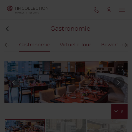
Gastronomie
ents
Gastronomie
Virtuelle Tour
Bewertunge
9