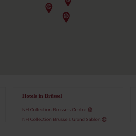
Hotels in Brüssel
NH Collection Brussels Centre
NH Collection Brussels Grand Sablon