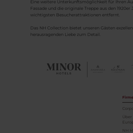
Eine weitere Unterkunftsmöglichkeit für Ihren Au
Fassade und die originale Treppe aus den 1920e
wichtigsten Besucherattraktionen entfernt.
Das NH Collection bietet unseren Gästen exzell
herausragenden Liebe zum Detail.
Firm
Corpo
Über 
Euro
NH H