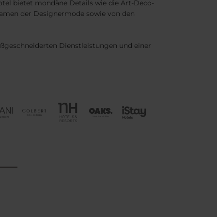
otel bietet mondäne Details wie die Art-Deco-
n Namen der Designermode sowie von den
aßgeschneiderten Dienstleistungen und einer