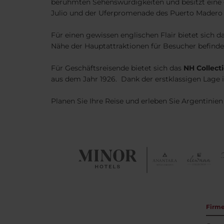
berühmten Sehenswürdigkeiten und besitzt eine 
Julio und der Uferpromenade des Puerto Madero V
Für einen gewissen englischen Flair bietet sich d
Nähe der Hauptattraktionen für Besucher befinde
Für Geschäftsreisende bietet sich das
NH Collect
aus dem Jahr 1926. Dank der erstklassigen Lage i
Planen Sie Ihre Reise und erleben Sie Argentinie
Firm