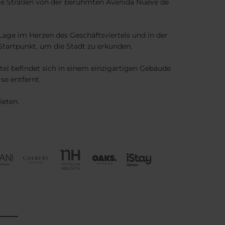
ige Straßen von der berühmten Avenida Nueve de
r Lage im Herzen des Geschäftsviertels und in der
 Startpunkt, um die Stadt zu erkunden.
el befindet sich in einem einzigartigen Gebäude
se entfernt.
ieten.