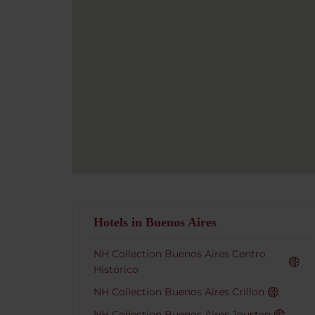
Hotels in Buenos Aires
NH Collection Buenos Aires Centro
Histórico
NH Collection Buenos Aires Crillon
NH Collection Buenos Aires Jousten