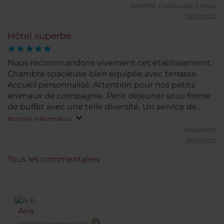
Dam979.
Creutzwald, France
26/12/2024
Hôtel superbe
Nous recommandons vivement cet établissement.
Chambre spacieuse bien équipée avec terrasse.
Accueil personnalisé. Attention pour nos petits
animaux de compagnie. Petit déjeuner sous forme
de buffet avec une telle diversité. Un service de
qualité. Personnel agréable. Très satisfaits
Montrer l'information
smlisa2021.
28/10/2021
Tous les commentaires
Avis
Certificat d’excellence 2025