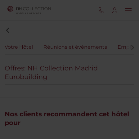
Votre Hôtel
Réunions et événements
Emplac
Offres: NH Collection Madrid
Eurobuilding
Nos clients recommandent cet hôtel
pour