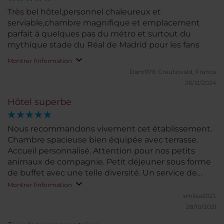
Très bel hôtel,personnel chaleureux et
serviable,chambre magnifique et emplacement
parfait à quelques pas du métro et surtout du
mythique stade du Réal de Madrid pour les fans
Montrer l'information
Dam979.
Creutzwald, France
26/12/2024
Hôtel superbe
Nous recommandons vivement cet établissement.
Chambre spacieuse bien équipée avec terrasse.
Accueil personnalisé. Attention pour nos petits
animaux de compagnie. Petit déjeuner sous forme
de buffet avec une telle diversité. Un service de
qualité. Personnel agréable. Très satisfaits
Montrer l'information
smlisa2021.
28/10/2021