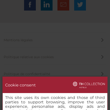
Mentions légales
Politique relative aux cookies
Politique de confidentialité
Cookie consent
Canal éthique
This site uses its own cookies and those of third
parties to support browsing, improve the user
experience, personalise ads, display ads and