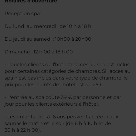
Horaires d'ouverture
:
Réception spa:
Du lundi au mercredi : de 10 h à 18 h
Du jeudi au samedi : 10h00 à 20h00
Dimanche : 12 h 00 à 18 h 00
• Pour les clients de l’hôtel : L'accès au spa est inclus
pour certaines catégories de chambres. Si l'accès au
spa n'est pas inclus dans votre type de chambre, le
prix pour les clients de l'hôtel est de 25 €.
• L'entrée au spa coûte 39 € par personne et par
jour pour les clients extérieurs à l'hôtel.
• Les enfants de 1 à 16 ans peuvent accéder aux
saunas le matin et le soir (de 6 h à 10 h et de
20 h à 22 h 00).