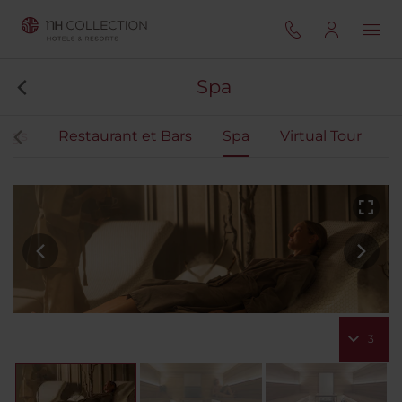
Spa
ngs
Restaurant et Bars
Spa
Virtual Tour
3