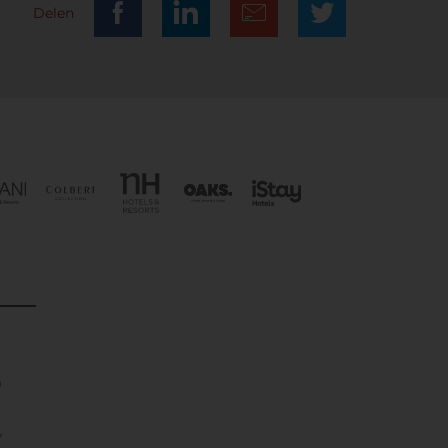
Delen
n
Y