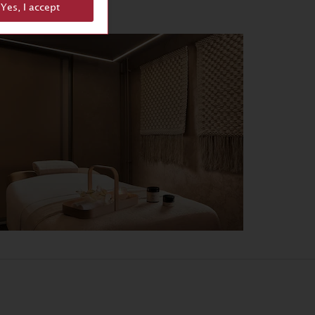
Yes, I accept