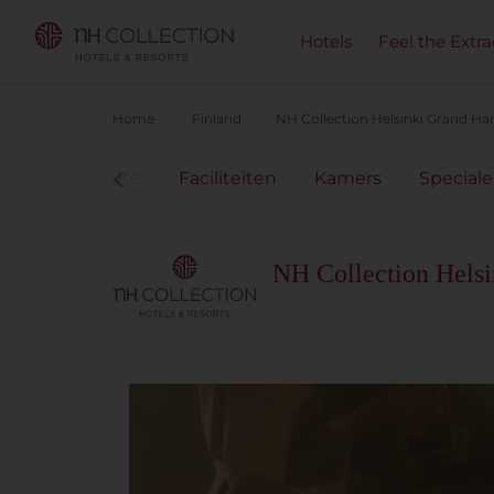
Hotels
Feel the Extra
Home
Finland
NH Collection Helsinki Grand Ha
Locatie & route
Faciliteiten
Kamers
Speciale
NH Collection Hels