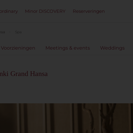
ordinary
Minor DISCOVERY
Reserveringen
nsa
Spa
 Voorzieningen
Meetings & events
Weddings
inki Grand Hansa