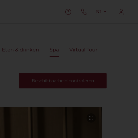
NL
Eten & drinken
Spa
Virtual Tour
Beschikbaarheid controleren