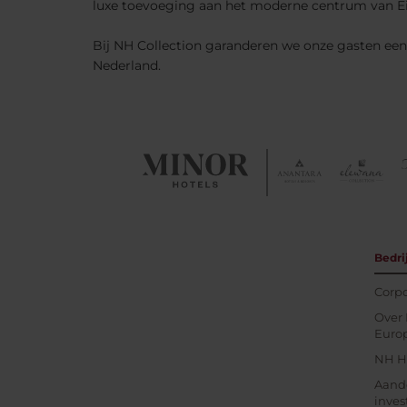
luxe toevoeging aan het moderne centrum van Ein
Bij NH Collection garanderen we onze gasten een p
Nederland.
Bedri
Corpo
Over 
Euro
NH Ho
Aand
inves