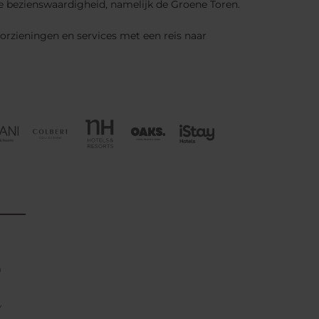
e bezienswaardigheid, namelijk de Groene Toren.
oorzieningen en services met een reis naar
n
Y