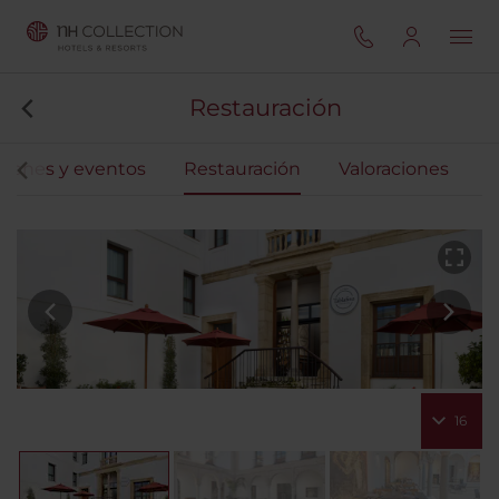
Restauración
iones y eventos
Restauración
Valoraciones
16