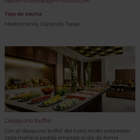
tablafina.cordoba@nh-hotels.com
Tipo de cocina
Mediterránea, Española, Tapas
Desayuno buffet
Con el desayuno buffet del hotel recién preparado
cada mañana podrás empezar el día de forma