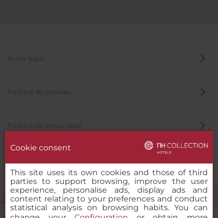
Aviso legal
Política de cookies
Política de privacidad
Cookie consent
Canal de denuncias
This site uses its own cookies and those of third
parties to support browsing, improve the user
experience, personalise ads, display ads and
content relating to your preferences and conduct
statistical analysis on browsing habits. You can
change your
Configuration
or obtain more