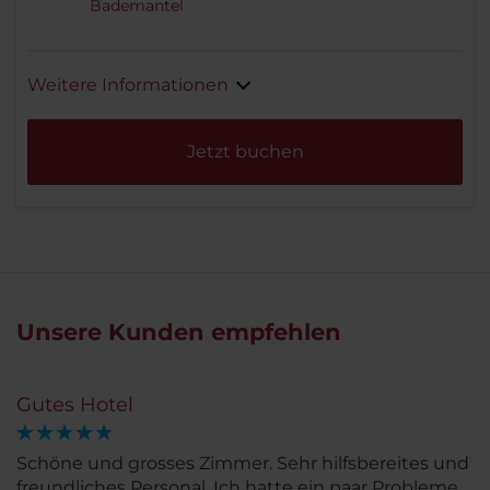
Bademantel
Weitere Informationen
Jetzt buchen
Unsere Kunden empfehlen
Gutes Hotel
Schöne und grosses Zimmer. Sehr hilfsbereites und
freundliches Personal. Ich hatte ein paar Probleme