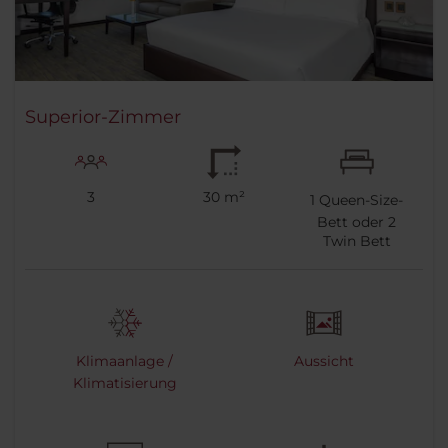
Superior-Zimmer
3
30 m²
1
Queen-Size-
Bett oder
2
Twin Bett
Klimaanlage /
Aussicht
Klimatisierung