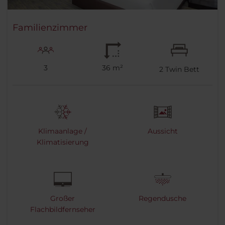
Familienzimmer
3
36 m²
2
Twin Bett
Klimaanlage /
Aussicht
Klimatisierung
Großer
Regendusche
Flachbildfernseher