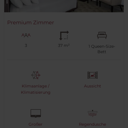
Premium Zimmer
3
37 m²
1
Queen-Size-
Bett
Klimaanlage /
Aussicht
Klimatisierung
Großer
Regendusche