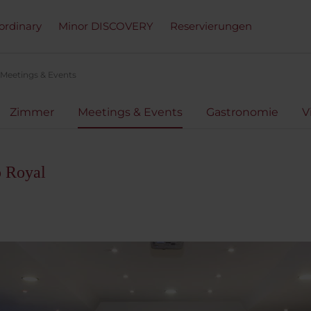
ordinary
Minor DISCOVERY
Reservierungen
Meetings & Events
Zimmer
Meetings & Events
Gastronomie
V
o Royal