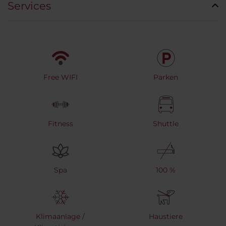
Services
Free WIFI
Parken
Fitness
Shuttle
Spa
100 %
Klimaanlage /
Haustiere