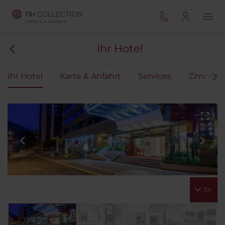
Ihr Hotel
Ihr Hotel
Karte & Anfahrt
Services
Zimmer
34