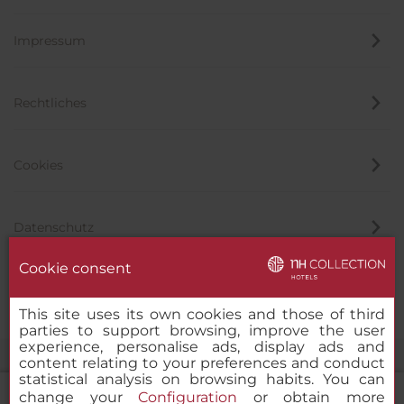
Impressum
Rechtliches
Cookies
Datenschutz
Cookie consent
Hinweisgeber
This site uses its own cookies and those of third
parties to support browsing, improve the user
experience, personalise ads, display ads and
content relating to your preferences and conduct
statistical analysis on browsing habits. You can
change your
Configuration
or obtain more