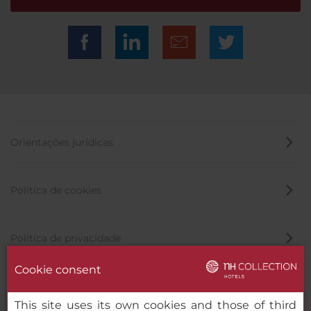
Orientações jurídicas
Política de cookies
Política de privacidade
Cookie consent
Canal de denúncia
This site uses its own cookies and those of third