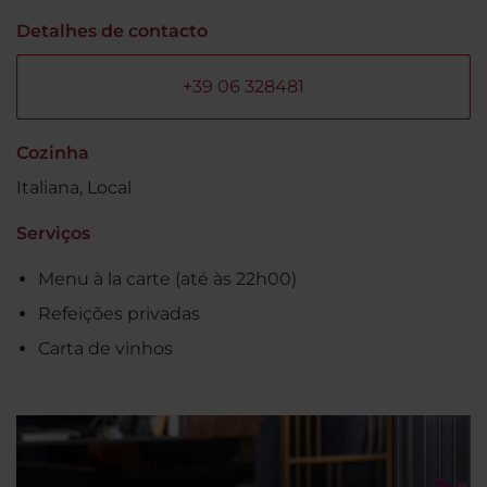
Detalhes de contacto
+39 06 328481
Cozinha
Italiana, Local
Serviços
Menu à la carte (até às 22h00)
Refeições privadas
Carta de vinhos