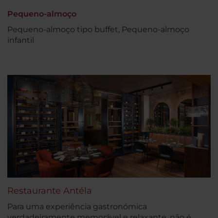
Pequeno-almoço
Pequeno-almoço tipo buffet, Pequeno-almoço
infantil
Restaurante Antéla
Para uma experiência gastronómica
verdadeiramente memorável e relaxante, não é