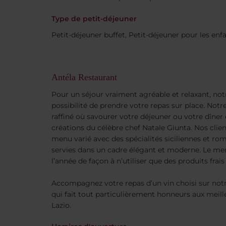
Type de petit-déjeuner
Petit-déjeuner buffet, Petit-déjeuner pour les enf
Antéla Restaurant
Pour un séjour vraiment agréable et relaxant, notr
possibilité de prendre votre repas sur place. Notre
raffiné où savourer votre déjeuner ou votre dîner 
créations du célèbre chef Natale Giunta. Nos clie
menu varié avec des spécialités siciliennes et ro
servies dans un cadre élégant et moderne. Le me
l’année de façon à n’utiliser que des produits frais
Accompagnez votre repas d’un vin choisi sur notr
qui fait tout particulièrement honneurs aux meille
Lazio.