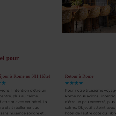
el pour
séjour à Rome au NH Hôtel
Retour à Rome
vions l'intention d'être un
Pour notre troisième voyag
centré, plus au calme,
Rome nous avions l'intentio
f atteint avec cet hôtel. La
d'être un peu excentré, plus
e était réellement au
calme. Objectif atteint avec
 sans nuisance sonore et
hôtel de l'autre côté du Tibre