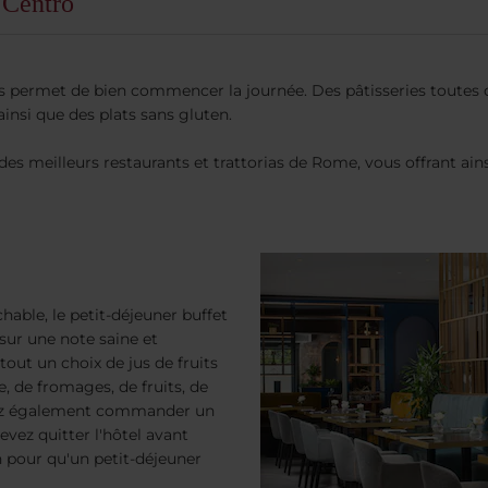
 Centro
s permet de bien commencer la journée. Des pâtisseries toutes ch
insi que des plats sans gluten.
des meilleurs restaurants et trattorias de Rome, vous offrant ain
able, le petit-déjeuner buffet
sur une note saine et
out un choix de jus de fruits
ie, de fromages, de fruits, de
uvez également commander un
evez quitter l'hôtel avant
n pour qu'un petit-déjeuner