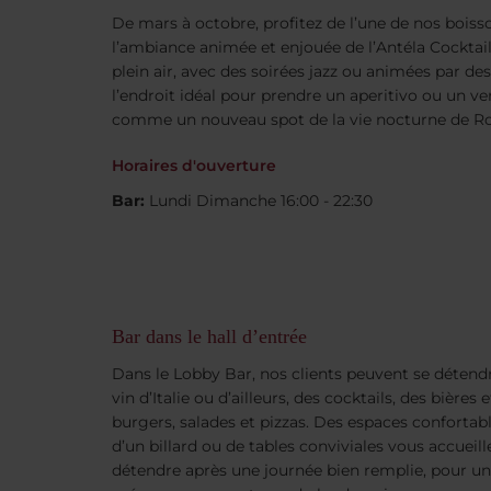
De mars à octobre, profitez de l’une de nos boiss
l’ambiance animée et enjouée de l’Antéla Cocktail
plein air, avec des soirées jazz ou animées par des
l’endroit idéal pour prendre un aperitivo ou un ve
comme un nouveau spot de la vie nocturne de Ro
Horaires d'ouverture
Bar:
Lundi Dimanche 16:00 - 22:30
Bar dans le hall d’entrée
Dans le Lobby Bar, nos clients peuvent se détendr
vin d’Italie ou d’ailleurs, des cocktails, des bières 
burgers, salades et pizzas. Des espaces confortabl
d’un billard ou de tables conviviales vous accueil
détendre après une journée bien remplie, pour un