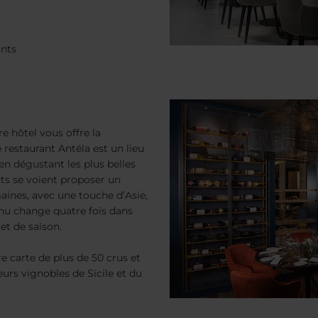
ants
e hôtel vous offre la
 restaurant Antéla est un lieu
en dégustant les plus belles
nts se voient proposer un
maines, avec une touche d’Asie,
nu change quatre fois dans
 et de saison.
e carte de plus de 50 crus et
urs vignobles de Sicile et du