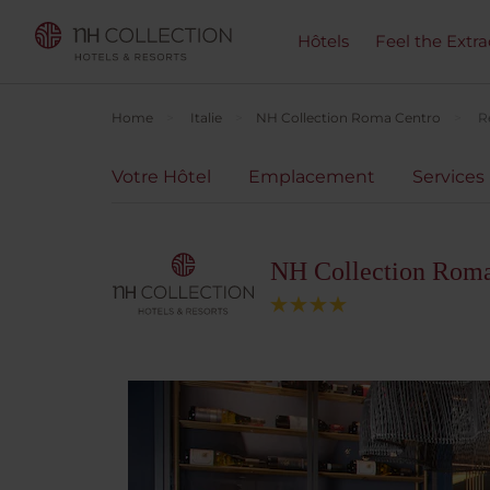
Hôtels
Feel the Extra
Home
Italie
NH Collection Roma Centro
R
Votre Hôtel
Emplacement
Services
NH Collection Roma