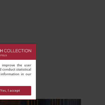
, improve the user
 conduct statistical
information in our
Yes, I accept