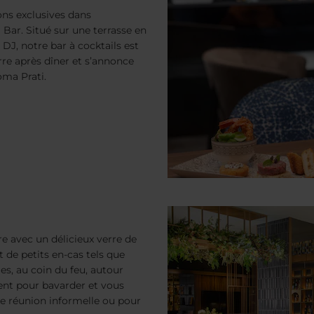
ons exclusives dans
 Bar. Situé sur une terrasse en
 DJ, notre bar à cocktails est
rre après dîner et s’annonce
ma Prati.
e avec un délicieux verre de
et de petits en-cas tels que
es, au coin du feu, autour
lent pour bavarder et vous
e réunion informelle ou pour