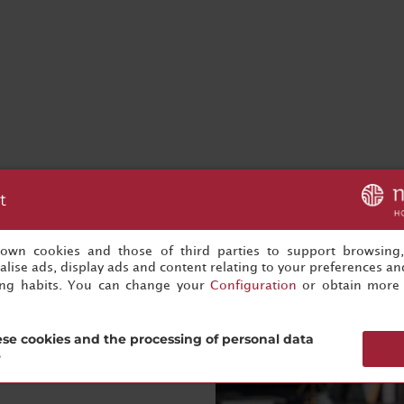
t
s own cookies and those of third parties to support browsing
lise ads, display ads and content relating to your preferences and
ing habits. You can change your
Configuration
or obtain more 
se cookies and the processing of personal data
?