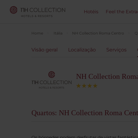
Hotéis
Feel the Extra
Home
Itália
NH Collection Roma Centro
Q
Visão geral
Localização
Serviços
NH Collection Roma
Quartos: NH Collection Roma Cent
Os hóspedes podem desfrutar de vistas fantástic