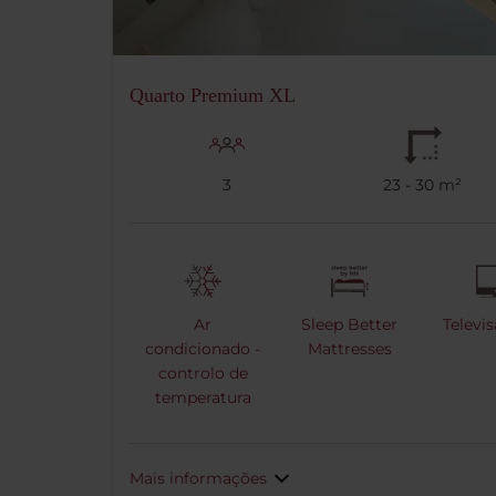
Quarto Premium XL
3
23 - 30 m²
Ar
Sleep Better
Televi
condicionado -
Mattresses
controlo de
temperatura
Mais informações