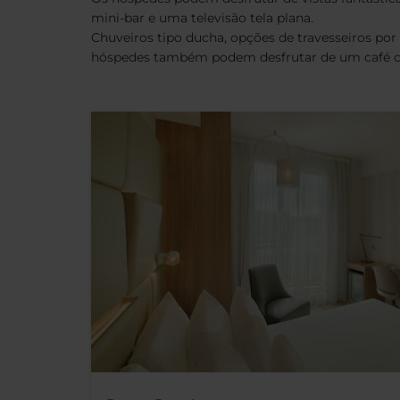
mini-bar e uma televisão tela plana.
Chuveiros tipo ducha, opções de travesseiros por
hóspedes também podem desfrutar de um café co