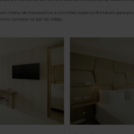
 um menu de travesseiros e colchões superconfortáveis para pro
mo cortesia no bar do lobby.