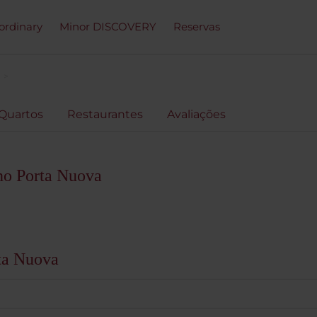
ordinary
Minor DISCOVERY
Reservas
Quartos
Restaurantes
Avaliações
no Porta Nuova
ta Nuova