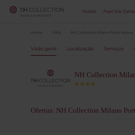
Hotéis
Feel the Extra
Home
Itália
NH Collection Milano Porta Nuova
Visão geral
Localização
Serviços
NH Collection Mila
Ofertas: NH Collection Milano Por