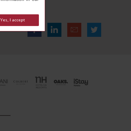
Yes, I accept
Partilhar