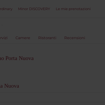
ordinary
Minor DISCOVERY
Le mie prenotazioni
rvizi
Camere
Ristoranti
Recensioni
no Porta Nuova
ta Nuova