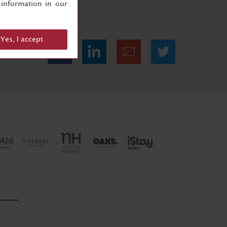
information in our
Yes, I accept
Condividi