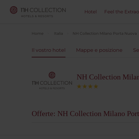
Hotel
Feel the Extra
Home
Italia
NH Collection Milano Porta Nuova
Il vostro hotel
Mappe e posizione
Se
NH Collection Mila
Offerte: NH Collection Milano Por