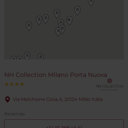
NH Collection Milano Porta Nuova
Via Melchiorre Gioia, 6, 20124 Milão Itália
Reservas
+34 91 398 46 61