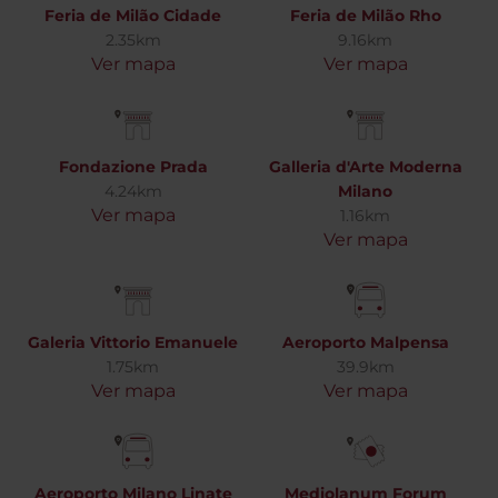
Feria de Milão Cidade
Feria de Milão Rho
2.35km
9.16km
Ver mapa
Ver mapa
Fondazione Prada
Galleria d'Arte Moderna
4.24km
Milano
Ver mapa
1.16km
Ver mapa
Galeria Vittorio Emanuele
Aeroporto Malpensa
1.75km
39.9km
Ver mapa
Ver mapa
Aeroporto Milano Linate
Mediolanum Forum