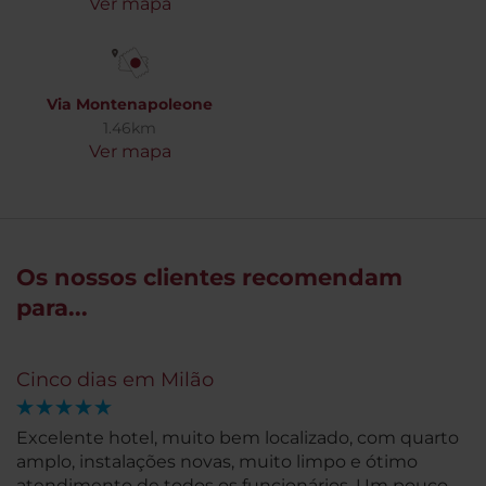
Ver mapa
Via Montenapoleone
1.46km
Ver mapa
Os nossos clientes recomendam
para...
Cinco dias em Milão
Excelente hotel, muito bem localizado, com quarto
amplo, instalações novas, muito limpo e ótimo
atendimento de todos os funcionários. Um pouco