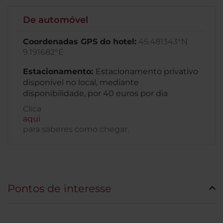
De automóvel
Coordenadas GPS do hotel:
45.481343°N
9.191682°E
Estacionamento:
Estacionamento privativo
disponível no local, mediante
disponibilidade, por 40 euros por dia
Clica
aqui
para saberes como chegar.
Pontos de interesse