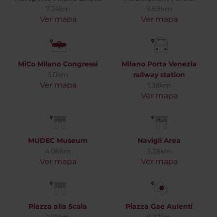
7.34km
9.69km
Ver mapa
Ver mapa
MiCo Milano Congressi
Milano Porta Venezia
3.0km
railway station
Ver mapa
1.38km
Ver mapa
MUDEC Museum
Navigli Area
4.06km
3.38km
Ver mapa
Ver mapa
Piazza alla Scala
Piazza Gae Aulenti