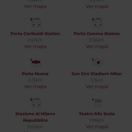
1.59km
0.27km
Ver mapa
Ver mapa
Porta Garibaldi Station
Porta Genova Station
0.47km
3.56km
Ver mapa
Ver mapa
Porta Nuova
San Siro Stadium Milan
0.31km
5.3km
Ver mapa
Ver mapa
Stazione di Milano
Teatro Alla Scala
Repubblica
1.98km
Ver mapa
0.52km