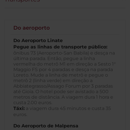
Do aeroporto
Do Aeroporto Linate
Pegue as linhas de transporte público:
ônibus 73 (Aeroporto-San Babila) e desça na
última parada. Então, pegue a linha
vermelha do metrô M1 em direção a Sesto 1°
Maggio FS por 4 paradas e desça na parada
Loreto. Mude a linha de metrô e pegue o
metrô 2 (linha verde) em direção a
Abbiategrasso/Assago Forum por 3 paradas
até Gioia. O hotel pode ser avistado a 500
metros de distância. A viagem dura 1 hora e
custa 2.00 euros.
Táxi:
a viagem dura 45 minutos e custa 35
euros.
Do Aeroporto de Malpensa