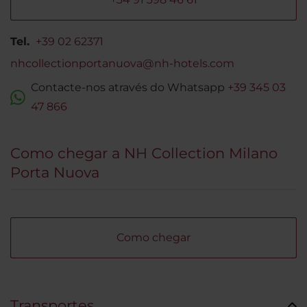
Tel.
+39 02 62371
nhcollectionportanuova@nh-hotels.com
Contacte-nos através do Whatsapp
+39 345 03
47 866
Como chegar a NH Collection Milano
Porta Nuova
Como chegar
Transportes