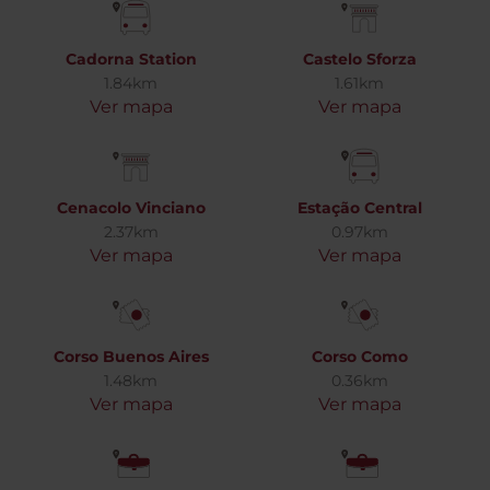
Cadorna Station
Castelo Sforza
1.84km
1.61km
Ver mapa
Ver mapa
Cenacolo Vinciano
Estação Central
2.37km
0.97km
Ver mapa
Ver mapa
Corso Buenos Aires
Corso Como
1.48km
0.36km
Ver mapa
Ver mapa