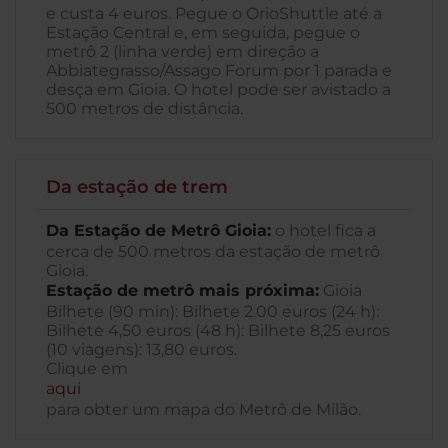
e custa 4 euros. Pegue o OrioShuttle até a
Estação Central e, em seguida, pegue o
metrô 2 (linha verde) em direção a
Abbiategrasso/Assago Forum por 1 parada e
desça em Gioia. O hotel pode ser avistado a
500 metros de distância.
Da estação de trem
Da Estação de Metrô Gioia:
o hotel fica a
cerca de 500 metros da estação de metrô
Gioia.
Estação de metrô mais próxima:
Gioia
Bilhete (90 min): Bilhete 2.00 euros (24 h):
Bilhete 4,50 euros (48 h): Bilhete 8,25 euros
(10 viagens): 13,80 euros.
Clique em
aqui
para obter um mapa do Metrô de Milão.