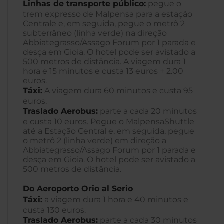
Linhas de transporte público:
pegue o
trem expresso de Malpensa para a estação
Centrale e, em seguida, pegue o metrô 2
subterrâneo (linha verde) na direção
Abbiategrasso/Assago Forum por 1 parada e
desça em Gioia. O hotel pode ser avistado a
500 metros de distância. A viagem dura 1
hora e 15 minutos e custa 13 euros + 2.00
euros.
Táxi:
A viagem dura 60 minutos e custa 95
euros.
Traslado Aerobus:
parte a cada 20 minutos
e custa 10 euros. Pegue o MalpensaShuttle
até a Estação Central e, em seguida, pegue
o metrô 2 (linha verde) em direção a
Abbiategrasso/Assago Forum por 1 parada e
desça em Gioia. O hotel pode ser avistado a
500 metros de distância.
Do Aeroporto Orio al Serio
Táxi:
a viagem dura 1 hora e 40 minutos e
custa 130 euros.
Traslado Aerobus:
parte a cada 30 minutos