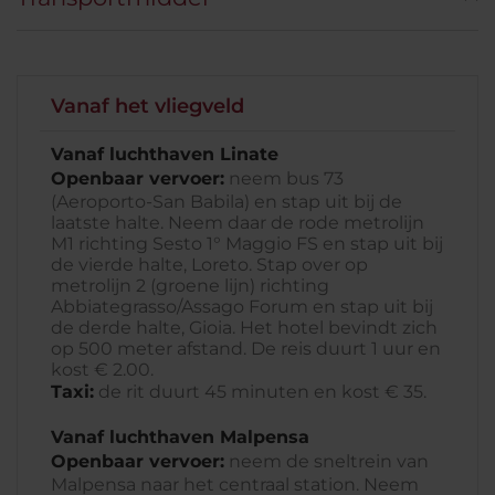
Vanaf het vliegveld
Vanaf luchthaven Linate
Openbaar vervoer:
neem bus 73
(Aeroporto-San Babila) en stap uit bij de
laatste halte. Neem daar de rode metrolijn
M1 richting Sesto 1° Maggio FS en stap uit bij
de vierde halte, Loreto. Stap over op
metrolijn 2 (groene lijn) richting
Abbiategrasso/Assago Forum en stap uit bij
de derde halte, Gioia. Het hotel bevindt zich
op 500 meter afstand. De reis duurt 1 uur en
kost € 2.00.
Taxi:
de rit duurt 45 minuten en kost € 35.
Vanaf luchthaven Malpensa
Openbaar vervoer:
neem de sneltrein van
Malpensa naar het centraal station. Neem