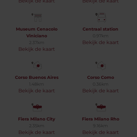
Bekijk de kaart
Bekijk de kaart
Museum Cenacolo
Centraal station
Viniciano
0.97km
Bekijk de kaart
2.37km
Bekijk de kaart
Corso Buenos Aires
Corso Como
1.48km
0.36km
Bekijk de kaart
Bekijk de kaart
Fiera Milano City
Fiera Milano Rho
2.35km
9.16km
Bekijk de kaart
Bekijk de kaart