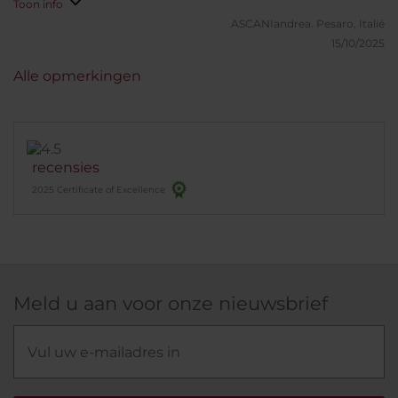
Toon info
ASCANIandrea.
Pesaro, Italië
15/10/2025
Alle opmerkingen
recensies
2025 Certificate of Excellence
Meld u aan voor onze nieuwsbrief