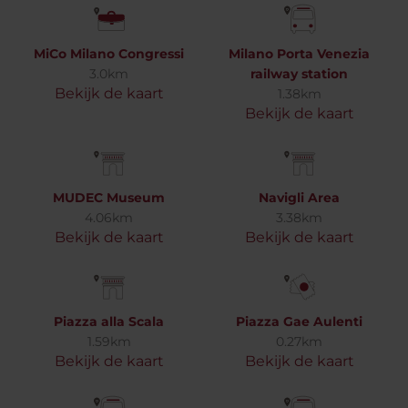
MiCo Milano Congressi
Milano Porta Venezia
3.0km
railway station
Bekijk de kaart
1.38km
Bekijk de kaart
MUDEC Museum
Navigli Area
4.06km
3.38km
Bekijk de kaart
Bekijk de kaart
Piazza alla Scala
Piazza Gae Aulenti
1.59km
0.27km
Bekijk de kaart
Bekijk de kaart