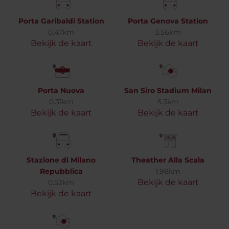
Porta Garibaldi Station
Porta Genova Station
0.47km
3.56km
Bekijk de kaart
Bekijk de kaart
Porta Nuova
San Siro Stadium Milan
0.31km
5.3km
Bekijk de kaart
Bekijk de kaart
Stazione di Milano
Theather Alla Scala
Repubblica
1.98km
Bekijk de kaart
0.52km
Bekijk de kaart