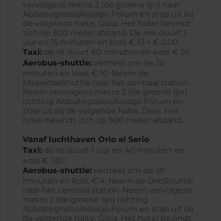
vervolgens metro 2 (de groene lijn) naar
Abbiategrasso/Assago Forum en stap uit bij
de volgende halte, Gioia. Het hotel bevindt
zich op 500 meter afstand. De reis duurt 1
uur en 15 minuten en kost € 13 + € 2.00.
Taxi:
de rit duurt 60 minuten en kost € 95.
Aerobus-shuttle:
vertrekt om de 20
minuten en kost € 10. Neem de
MalpensaShuttle naar het centraal station.
Neem vervolgens metro 2 (de groene lijn)
richting Abbiategrasso/Assago Forum en
stap uit bij de volgende halte, Gioia. Het
hotel bevindt zich op 500 meter afstand.
Vanaf luchthaven Orio al Serio
Taxi:
de rit duurt 1 uur en 40 minuten en
kost € 130.
Aerobus-shuttle:
vertrekt om de 30
minuten en kost € 4. Neem de OrioShuttle
naar het centraal station. Neem vervolgens
metro 2 (de groene lijn) richting
Abbiategrasso/Assago Forum en stap uit bij
de volgende halte, Gioia. Het hotel bevindt