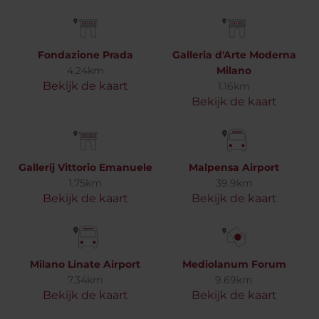
Fondazione Prada
Galleria d'Arte Moderna
4.24km
Milano
Bekijk de kaart
1.16km
Bekijk de kaart
Gallerij Vittorio Emanuele
Malpensa Airport
1.75km
39.9km
Bekijk de kaart
Bekijk de kaart
Milano Linate Airport
Mediolanum Forum
7.34km
9.69km
Bekijk de kaart
Bekijk de kaart