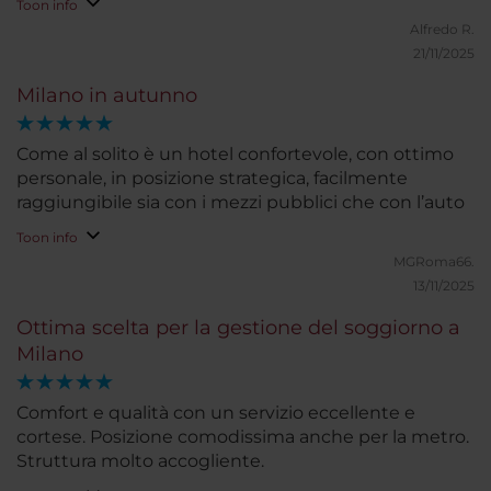
Toon info
Alfredo R.
21/11/2025
Milano in autunno
Come al solito è un hotel confortevole, con ottimo
personale, in posizione strategica, facilmente
raggiungibile sia con i mezzi pubblici che con l’auto
Toon info
MGRoma66.
13/11/2025
Ottima scelta per la gestione del soggiorno a
Milano
Comfort e qualità con un servizio eccellente e
cortese. Posizione comodissima anche per la metro.
Struttura molto accogliente.