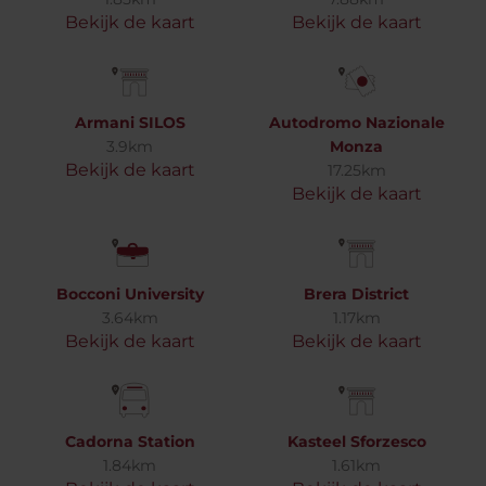
Bekijk de kaart
Bekijk de kaart
Armani SILOS
Autodromo Nazionale
3.9km
Monza
Bekijk de kaart
17.25km
Bekijk de kaart
Bocconi University
Brera District
3.64km
1.17km
Bekijk de kaart
Bekijk de kaart
Cadorna Station
Kasteel Sforzesco
1.84km
1.61km