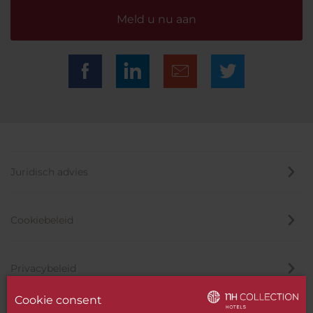
Meld u nu aan
Juridisch advies
Cookiebeleid
Privacybeleid
Cookie consent