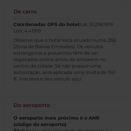
De carro
Coordenadas GPS do hotel:
Lat: 51.2160919
Lon: 4.41919
Observe que o hotel está situado numa ZBE
(Zona de Baixas Emissões). Os veículos
estrangeiros e poluentes têm de ser
registados online antes de entrarem no
centro da cidade. Se não possuir uma
autorização, será aplicada uma multa de 150
€. Inscreva o seu veículo
aqui
.
Do aeroporto
O aeroporto mais próximo é o ANR
(código do aeroporto)
Táxi:
fica a uma viagem de 20 minutos e