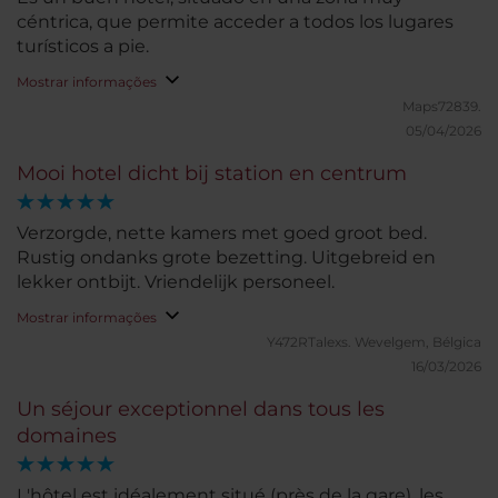
céntrica, que permite acceder a todos los lugares
turísticos a pie.
Mostrar informações
Maps72839.
05/04/2026
Mooi hotel dicht bij station en centrum
Verzorgde, nette kamers met goed groot bed.
Rustig ondanks grote bezetting. Uitgebreid en
lekker ontbijt. Vriendelijk personeel.
Mostrar informações
Y472RTalexs.
Wevelgem, Bélgica
16/03/2026
Un séjour exceptionnel dans tous les
domaines
L'hôtel est idéalement situé (près de la gare), les