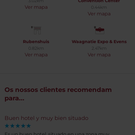
3.02km
Convention Center
Ver mapa
0.44km
Ver mapa
Rubenshuis
Waagnatie Expo & Evens
0.82km
2.47km
Ver mapa
Ver mapa
Os nossos clientes recomendam
para...
Buen hotel y muy bien situado
Es un buen hotel, situado en una zona muy