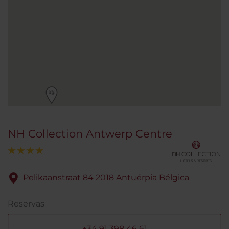
NH Collection Antwerp Centre
Pelikaanstraat 84 2018 Antuérpia Bélgica
Reservas
+34 91 398 46 61