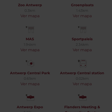
Zoo Antwerp
Groenplaats
0.3km
1.43km
Ver mapa
Ver mapa
MAS
Sportpaleis
1.94km
2.34km
Ver mapa
Ver mapa
Antwerp Central Park
Antwerp Central station
0.61km
0.02km
Ver mapa
Ver mapa
Antwerp Expo
Flanders Meeting &