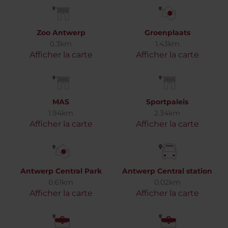
Zoo Antwerp
Groenplaats
0.3km
1.43km
Afficher la carte
Afficher la carte
MAS
Sportpaleis
1.94km
2.34km
Afficher la carte
Afficher la carte
Antwerp Central Park
Antwerp Central station
0.61km
0.02km
Afficher la carte
Afficher la carte