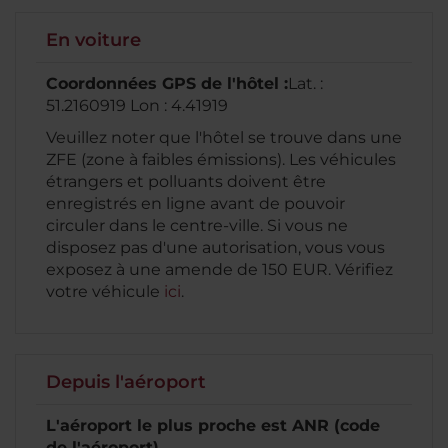
En voiture
Coordonnées GPS de l'hôtel :
Lat. :
51.2160919 Lon : 4.41919
Veuillez noter que l'hôtel se trouve dans une
ZFE (zone à faibles émissions). Les véhicules
étrangers et polluants doivent être
enregistrés en ligne avant de pouvoir
circuler dans le centre-ville. Si vous ne
disposez pas d'une autorisation, vous vous
exposez à une amende de 150 EUR. Vérifiez
votre véhicule
ici
.
Depuis l'aéroport
L'aéroport le plus proche est ANR (code
de l'aéroport)