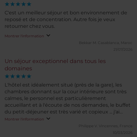
C'est un meilleur séjour et bon environnement de
reposé et de concentration. Autre fois je veux
retourner chez vous.
Montrer l'information
Bekkar M.
Casablanca, Maroc
21/07/2026
Un séjour exceptionnel dans tous les
domaines
L'hôtel est idéalement situé (près de la gare), les
chambres donnant sur la cour intérieure sont très
calmes, le personnel est particulièrement
accueillant et à l'écoute de nos demandes, le buffet
du petit-déjeuner est très varié et copieux ... j'ai
vraiment apprécié cet hotel !
Montrer l'information
Philippe V.
Vincennes, France
10/03/2026