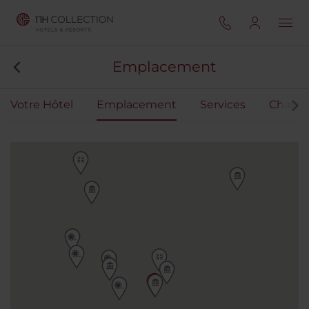
Emplacement
Votre Hôtel
Emplacement
Services
Chamb