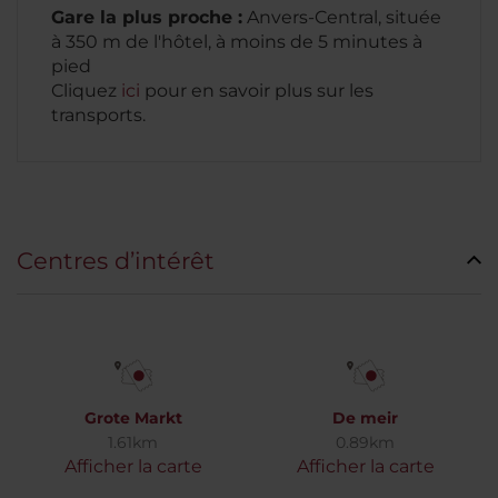
Gare la plus proche :
Anvers-Central, située
à 350 m de l'hôtel, à moins de 5 minutes à
pied
Cliquez
ici
pour en savoir plus sur les
transports.
Centres d’intérêt
Grote Markt
De meir
1.61km
0.89km
Afficher la carte
Afficher la carte