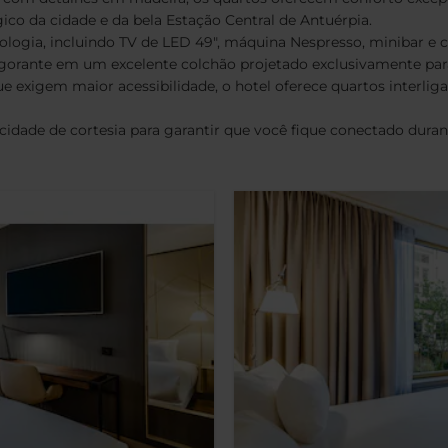
co da cidade e da bela Estação Central de Antuérpia.
logia, incluindo TV de LED 49", máquina Nespresso, minibar e 
igorante em um excelente colchão projetado exclusivamente para
 exigem maior acessibilidade, o hotel oferece quartos interlig
idade de cortesia para garantir que você fique conectado durant