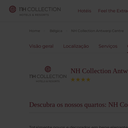
Hotéis
Feel the Extra
Home
Bélgica
NH Collection Antwerp Centre
Visão geral
Localização
Serviços
NH Collection Antw
Descubra os nossos quartos: NH Co
Totalmente novos e decorados em bege elegante 