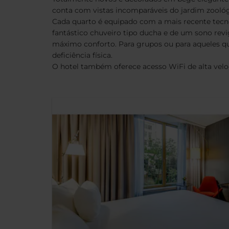
conta com vistas incomparáveis do jardim zoológi
Cada quarto é equipado com a mais recente tecno
fantástico chuveiro tipo ducha e de um sono rev
máximo conforto. Para grupos ou para aqueles que
deficiência física.
O hotel também oferece acesso WiFi de alta veloc