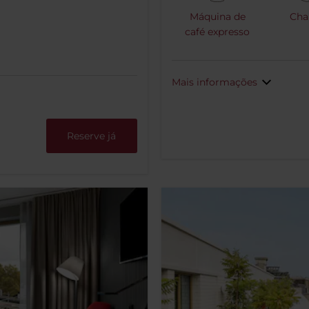
Máquina de
Chal
café expresso
Mais informações
Reserve já