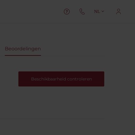
NL
Beoordelingen
Beschikbaarheid controleren