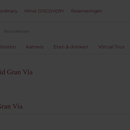
ordinary
Minor DISCOVERY
Reserveringen
Beoordelingen
liteiten
Kamers
Eten & drinken
Virtual Tour
id Gran Vía
Gran Vía