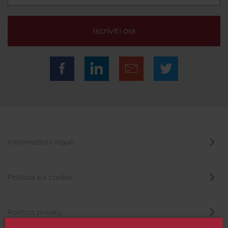
Iscriviti ora
Informazioni legali
Politica sui cookie
Politica privacy