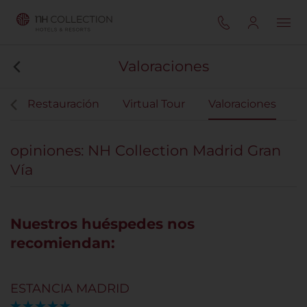
Valoraciones
s
Restauración
Virtual Tour
Valoraciones
opiniones: NH Collection Madrid Gran
Vía
Nuestros huéspedes nos
recomiendan:
ESTANCIA MADRID