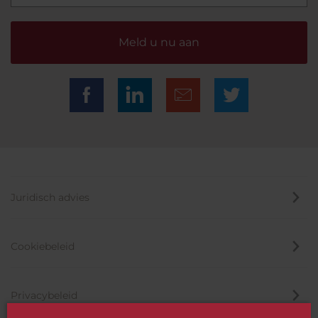
Meld u nu aan
Juridisch advies
Cookiebeleid
Privacybeleid