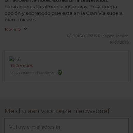
Un excelente hotel, extraordinaria atención,
habitaciones totalmente insonoras, muy buena
opción y sobretodo que esta en la Gran Vía supera
bien ubicado
Toon info
RODRIGO JESUS R.
Xalapa, Mexico
16/03/2026
recensies
2025 Certificate of Excellence
Meld u aan voor onze nieuwsbrief