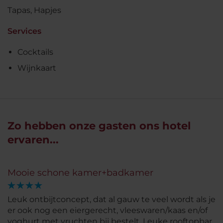
Tapas, Hapjes
Services
Cocktails
Wijnkaart
Zo hebben onze gasten ons hotel
ervaren...
Mooie schone kamer+badkamer
Leuk ontbijtconcept, dat al gauw te veel wordt als je
er ook nog een eiergerecht, vleeswaren/kaas en/of
yoghurt met vruchten bij bestelt. Leuke rooftopbar