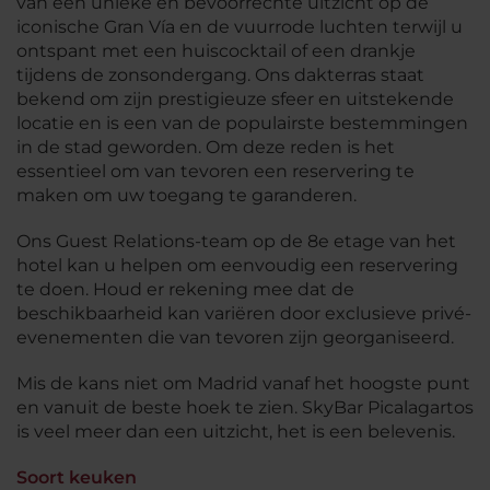
van een unieke en bevoorrechte uitzicht op de
iconische Gran Vía en de vuurrode luchten terwijl u
ontspant met een huiscocktail of een drankje
tijdens de zonsondergang. Ons dakterras staat
bekend om zijn prestigieuze sfeer en uitstekende
locatie en is een van de populairste bestemmingen
in de stad geworden. Om deze reden is het
essentieel om van tevoren een reservering te
maken om uw toegang te garanderen.
Ons Guest Relations-team op de 8e etage van het
hotel kan u helpen om eenvoudig een reservering
te doen. Houd er rekening mee dat de
beschikbaarheid kan variëren door exclusieve privé-
evenementen die van tevoren zijn georganiseerd.
Mis de kans niet om Madrid vanaf het hoogste punt
en vanuit de beste hoek te zien. SkyBar Picalagartos
is veel meer dan een uitzicht, het is een belevenis.
Soort keuken