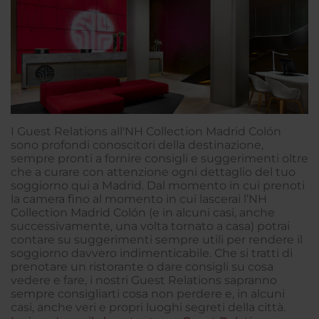
I Guest Relations all'NH Collection Madrid Colón
sono profondi conoscitori della destinazione,
sempre pronti a fornire consigli e suggerimenti oltre
che a curare con attenzione ogni dettaglio del tuo
soggiorno qui a Madrid. Dal momento in cui prenoti
la camera fino al momento in cui lascerai l’NH
Collection Madrid Colón (e in alcuni casi, anche
successivamente, una volta tornato a casa) potrai
contare su suggerimenti sempre utili per rendere il
soggiorno davvero indimenticabile. Che si tratti di
prenotare un ristorante o dare consigli su cosa
vedere e fare, i nostri Guest Relations sapranno
sempre consigliarti cosa non perdere e, in alcuni
casi, anche veri e propri luoghi segreti della città.