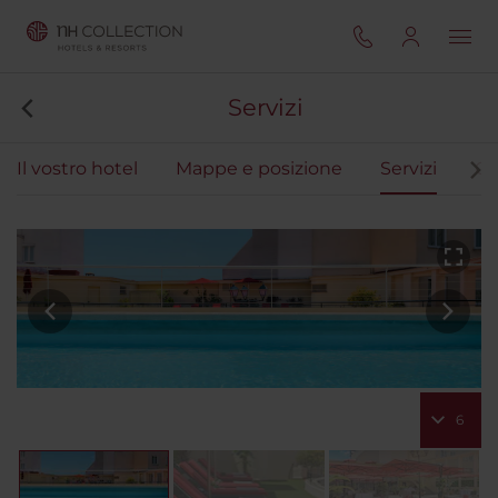
Servizi
Il vostro hotel
Mappe e posizione
Servizi
Ca
6