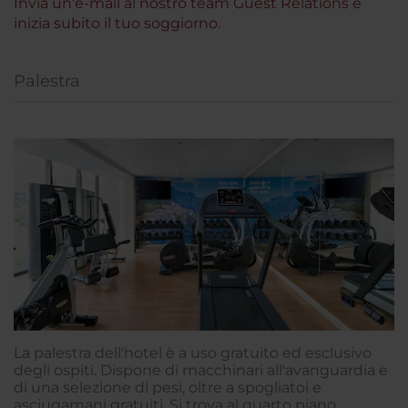
Invia un'e-mail al nostro team Guest Relations e
inizia subito il tuo soggiorno.
Palestra
La palestra dell'hotel è a uso gratuito ed esclusivo
degli ospiti. Dispone di macchinari all'avanguardia e
di una selezione di pesi, oltre a spogliatoi e
asciugamani gratuiti. Si trova al quarto piano