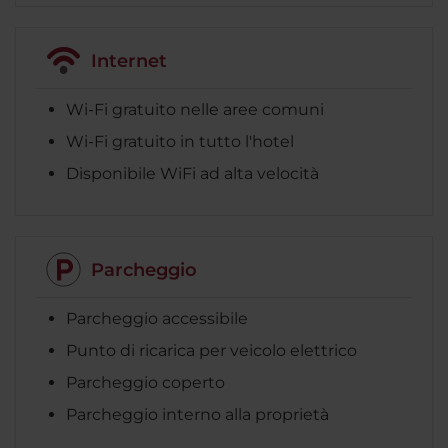
Internet
Wi-Fi gratuito nelle aree comuni
Wi-Fi gratuito in tutto l'hotel
Disponibile WiFi ad alta velocità
Parcheggio
Parcheggio accessibile
Punto di ricarica per veicolo elettrico
Parcheggio coperto
Parcheggio interno alla proprietà