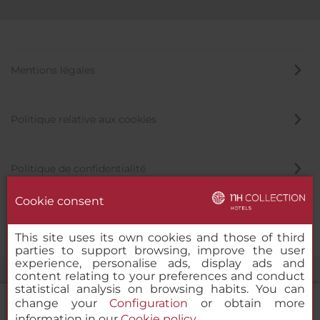
Mentions légales
Politique relative aux cookies
Politique de confidentialité
Cookie consent
Canal éthique
This site uses its own cookies and those of third
parties to support browsing, improve the user
experience, personalise ads, display ads and
content relating to your preferences and conduct
statistical analysis on browsing habits. You can
change your
Configuration
or obtain more
information in our
Cookie policy
.