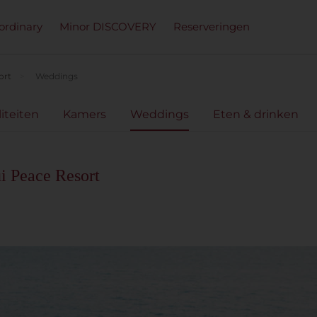
ordinary
Minor DISCOVERY
Reserveringen
ort
Weddings
liteiten
Kamers
Weddings
Eten & drinken
i Peace Resort