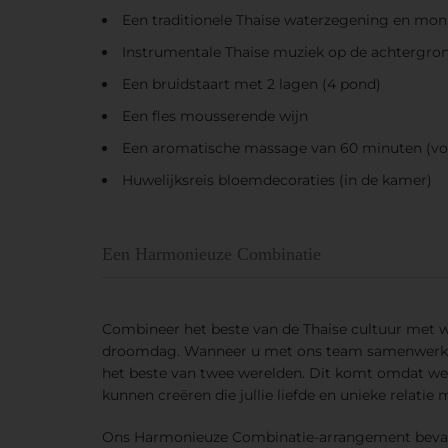
Een traditionele Thaise waterzegening en mo
Instrumentale Thaise muziek op de achtergro
Een bruidstaart met 2 lagen (4 pond)
Een fles mousserende wijn
Een aromatische massage van 60 minuten (vo
Huwelijksreis bloemdecoraties (in de kamer)
Een Harmonieuze Combinatie
Combineer het beste van de Thaise cultuur met we
droomdag. Wanneer u met ons team samenwerkt,
het beste van twee werelden. Dit komt omdat we
kunnen creëren die jullie liefde en unieke relatie m
Ons Harmonieuze Combinatie-arrangement beva