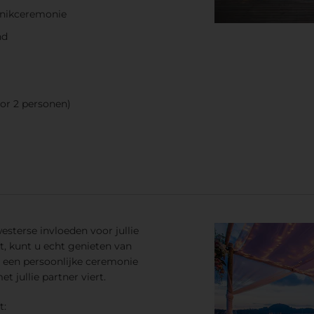
nnikceremonie
nd
or 2 personen)
sterse invloeden voor jullie
 kunt u echt genieten van
 een persoonlijke ceremonie
et jullie partner viert.
t: