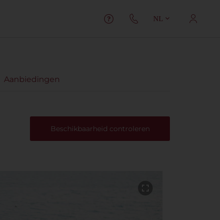
NL
Aanbiedingen
Beschikbaarheid controleren