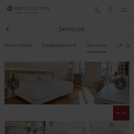
Services
Votre Hôtel
Emplacement
Services
Chamb
46