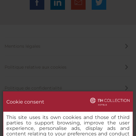
Mentions légales
Politique relative aux cookies
Politique de confidentialité
Cookie consent
Canal éthique
This site uses its own cookies and those of third
parties to support browsing, improve the user
experience, personalise ads, display ads and
content relating to your preferences and conduct