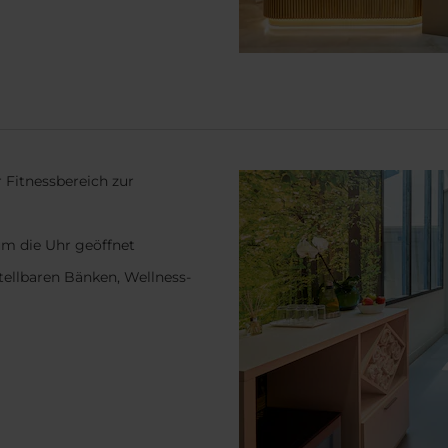
 Fitnessbereich zur
um die Uhr geöffnet
stellbaren Bänken, Wellness-