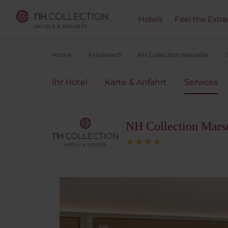
Hotels
Feel the Extra
Home
Frankreich
NH Collection Marseille
Ihr Hotel
Karte & Anfahrt
Services
NH Collection Marse