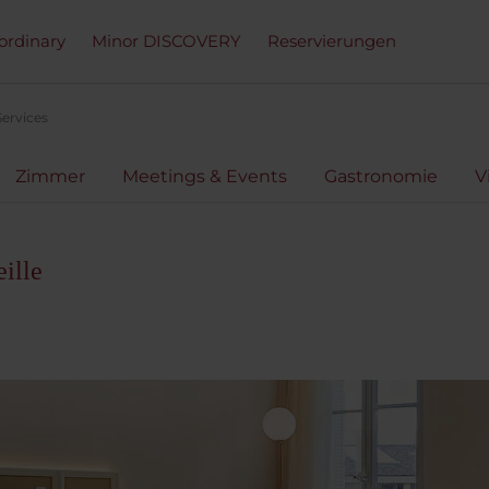
ordinary
Minor DISCOVERY
Reservierungen
Services
Zimmer
Meetings & Events
Gastronomie
V
ille