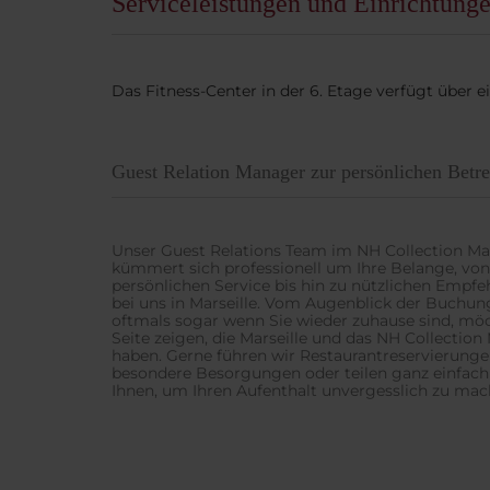
Serviceleistungen und Einrichtung
Das Fitness-Center in der 6. Etage verfügt über ei
Guest Relation Manager zur persönlichen Betr
Unser Guest Relations Team im NH Collection Mars
kümmert sich professionell um Ihre Belange, von 
persönlichen Service bis hin zu nützlichen Empfe
bei uns in Marseille. Vom Augenblick der Buchung
oftmals sogar wenn Sie wieder zuhause sind, möc
Seite zeigen, die Marseille und das NH Collection 
haben. Gerne führen wir Restaurantreservierung
besondere Besorgungen oder teilen ganz einfach
Ihnen, um Ihren Aufenthalt unvergesslich zu mac