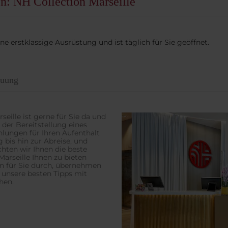
en: NH Collection Marseille
ne erstklassige Ausrüstung und ist täglich für Sie geöffnet.
euung
eille ist gerne für Sie da und
der Bereitstellung eines
hlungen für Ihren Aufenthalt
 bis hin zur Abreise, und
hten wir Ihnen die beste
Marseille Ihnen zu bieten
en für Sie durch, übernehmen
 unsere besten Tipps mit
hen.