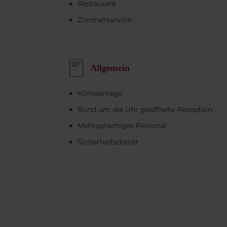
Restaurant
Zimmerservice
Allgemein
Klimaanlage
Rund um die Uhr geöffnete Rezeption
Mehrsprachiges Personal
Sicherheitsdienst