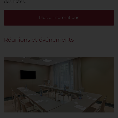
des hôtes.
Plus d’informations
Réunions et événements