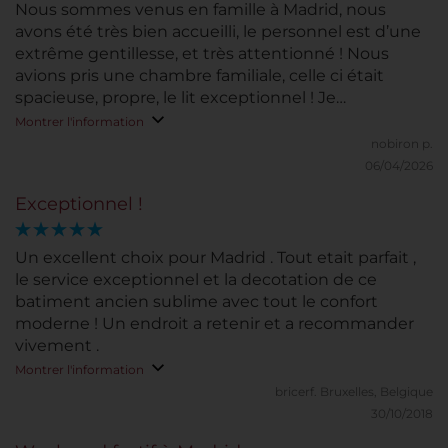
Nous sommes venus en famille à Madrid, nous
avons été très bien accueilli, le personnel est d’une
extrême gentillesse, et très attentionné ! Nous
avions pris une chambre familiale, celle ci était
spacieuse, propre, le lit exceptionnel ! Je
recommande vivement l’hôtel
Montrer l'information
nobiron p.
06/04/2026
Exceptionnel !
Un excellent choix pour Madrid . Tout etait parfait ,
le service exceptionnel et la decotation de ce
batiment ancien sublime avec tout le confort
moderne ! Un endroit a retenir et a recommander
vivement .
Montrer l'information
bricerf.
Bruxelles, Belgique
30/10/2018