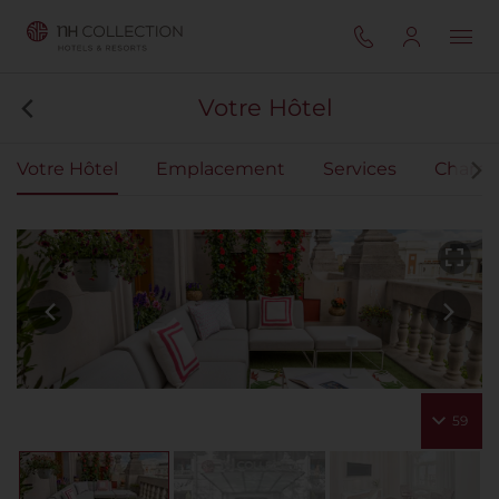
Votre Hôtel
Votre Hôtel
Emplacement
Services
Chamb
59