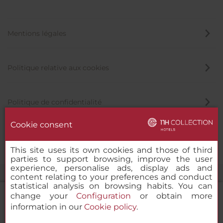
Mentions légales
Politique relative aux cookies
Politique de confidentialité
Cookie consent
Canal éthique
This site uses its own cookies and those of third
parties to support browsing, improve the user
experience, personalise ads, display ads and
content relating to your preferences and conduct
statistical analysis on browsing habits. You can
change your
Configuration
or obtain more
information in our
Cookie policy
.