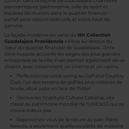
Confort dans la skyline de Guadalajara: Chambres
panoramiques, gastronomie, salle de sport et
espaces de réunion dans le quartier financier –
parfait pour séjours exécutifs et loisirs haut de
gamme.
La façade moderne en verre du
NH Collection
Guadalajara Providencia
s'élève au-dessus du
cœur du quartier financier de Guadalajara. Cette
zone huppée accueille les sièges des plus grandes
entreprises de la ville, mais permet également de se
divertir, avec notamment un cinéma et un casino.
Perfectionnez votre swing au Golf and Country
Club, l'un des terrains de golf les plus célèbres de
la ville, situé juste en face de l'hôtel
Découvrez l'Instituto Cultural Cabañas, site
classé au patrimoine mondial de l'UNESCO, qui se
trouve à deux pas
Rapprochez-vous de la nature au parc Pablo
Neruda, à seulement quelques pâtés de maisons