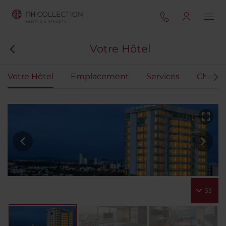
Votre Hôtel
Votre Hôtel
Emplacement
Services
Chamb
33