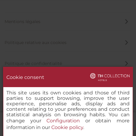
Mentions légales
Politique relative aux cookies
Politique de confidentialité
Cookie consent
Canal éthique
This site uses its own cookies and those of third
parties to support browsing, improve the user
experience, personalise ads, display ads and
content relating to your preferences and conduct
statistical analysis on browsing habits. You can
change your
Configuration
or obtain more
information in our
Cookie policy
.