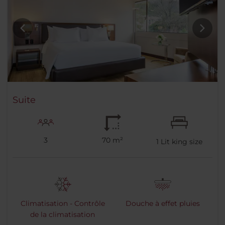
Suite
3
70 m²
1
Lit king size
Climatisation - Contrôle
Douche à effet pluies
de la climatisation