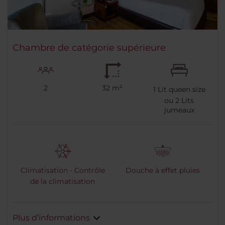
Chambre de catégorie supérieure
2
32 m²
1
Lit queen size
ou
2
Lits
jumeaux
Climatisation - Contrôle
Douche à effet pluies
de la climatisation
Plus d’informations